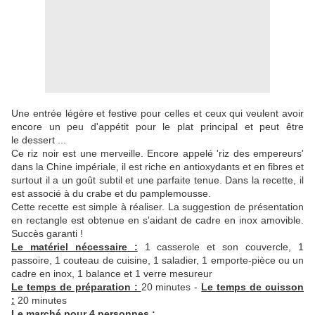
Une entrée légère et festive pour celles et ceux qui veulent avoir
encore un peu d'appétit pour le plat principal et peut être
le dessert ...
Ce riz noir est une merveille. Encore appelé 'riz des empereurs'
dans la Chine impériale, il est riche en antioxydants et en fibres et
surtout il a un goût subtil et une parfaite tenue. Dans la recette, il
est associé à du crabe et du pamplemousse.
Cette recette est simple à réaliser. La suggestion de présentation
en rectangle est obtenue en s'aidant de cadre en inox amovible.
Succès garanti !
Le matériel nécessaire :
1 casserole et son couvercle, 1
passoire, 1 couteau de cuisine, 1 saladier, 1 emporte-pièce ou un
cadre en inox, 1 balance et 1 verre mesureur
Le temps de préparation :
20 minutes -
Le temps de cuisson
:
20 minutes
Le marché pour 4 personnes :