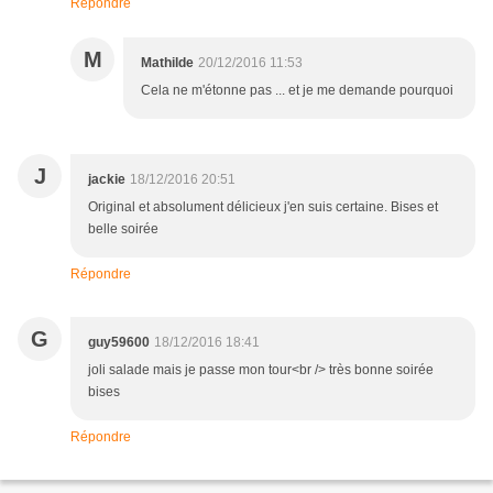
Répondre
M
Mathilde
20/12/2016 11:53
Cela ne m'étonne pas ... et je me demande pourquoi
J
jackie
18/12/2016 20:51
Original et absolument délicieux j'en suis certaine. Bises et
belle soirée
Répondre
G
guy59600
18/12/2016 18:41
joli salade mais je passe mon tour<br /> très bonne soirée
bises
Répondre