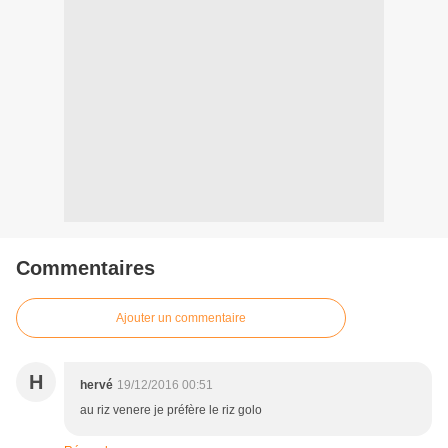
Commentaires
Ajouter un commentaire
H
hervé
19/12/2016 00:51
au riz venere je préfère le riz golo