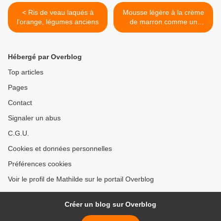
< Ris de veau laqués à
Mousse légère à la crème
l'orange, légumes anciens
de marron comme un
tiramisu >
Hébergé par Overblog
Top articles
Pages
Contact
Signaler un abus
C.G.U.
Cookies et données personnelles
Préférences cookies
Voir le profil de Mathilde sur le portail Overblog
Créer un blog sur Overblog