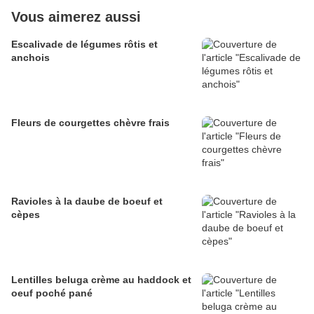
Vous aimerez aussi
Escalivade de légumes rôtis et
anchois
Fleurs de courgettes chèvre frais
Ravioles à la daube de boeuf et
cèpes
Lentilles beluga crème au haddock et
oeuf poché pané