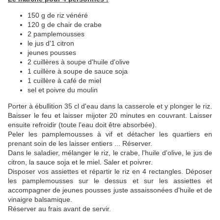
150 g de riz vénéré
120 g de chair de crabe
2 pamplemousses
le jus d'1 citron
jeunes pousses
2 cuillères à soupe d'huile d'olive
1 cuillère à soupe de sauce soja
1 cuillère à café de miel
sel et poivre du moulin
Porter à ébullition 35 cl d'eau dans la casserole et y plonger le riz.
Baisser le feu et laisser mijoter 20 minutes en couvrant. Laisser
ensuite refroidir (toute l'eau doit être absorbée).
Peler les pamplemousses à vif et détacher les quartiers en
prenant soin de les laisser entiers ... Réserver.
Dans le saladier, mélanger le riz, le crabe, l'huile d'olive, le jus de
citron, la sauce soja et le miel. Saler et poivrer.
Disposer vos assiettes et répartir le riz en 4 rectangles. Déposer
les pamplemousses sur le dessus et sur les assiettes et
accompagner de jeunes pousses juste assaissonées d'huile et de
vinaigre balsamique.
Réserver au frais avant de servir.