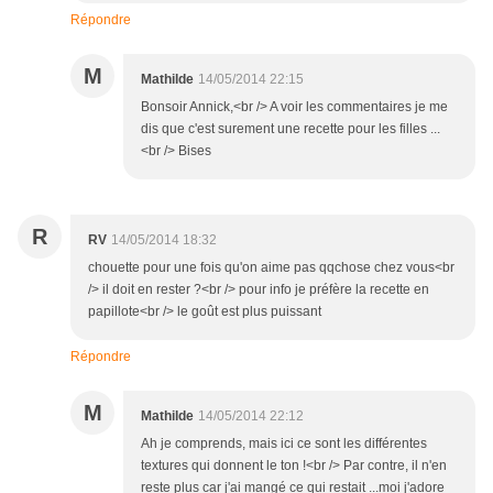
Répondre
M
Mathilde
14/05/2014 22:15
Bonsoir Annick,<br /> A voir les commentaires je me
dis que c'est surement une recette pour les filles ...
<br /> Bises
R
RV
14/05/2014 18:32
chouette pour une fois qu'on aime pas qqchose chez vous<br
/> il doit en rester ?<br /> pour info je préfère la recette en
papillote<br /> le goût est plus puissant
Répondre
M
Mathilde
14/05/2014 22:12
Ah je comprends, mais ici ce sont les différentes
textures qui donnent le ton !<br /> Par contre, il n'en
reste plus car j'ai mangé ce qui restait ...moi j'adore