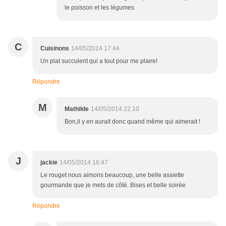
le poisson et les légumes
C
Cuisinons
14/05/2014 17:44
Un plat succulent qui a tout pour me plaire!
Répondre
M
Mathilde
14/05/2014 22:10
Bon,il y en aurait donc quand même qui aimerait !
J
jackie
14/05/2014 16:47
Le rouget nous aimons beaucoup, une belle assiette
gourmande que je mets de côté. Bises et belle soirée
Répondre