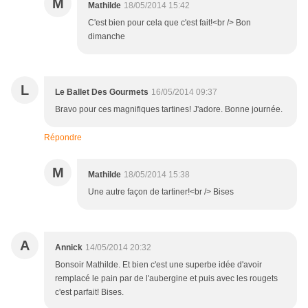
M
Mathilde
18/05/2014 15:42
C'est bien pour cela que c'est fait!<br /> Bon
dimanche
L
Le Ballet Des Gourmets
16/05/2014 09:37
Bravo pour ces magnifiques tartines! J'adore. Bonne journée.
Répondre
M
Mathilde
18/05/2014 15:38
Une autre façon de tartiner!<br /> Bises
A
Annick
14/05/2014 20:32
Bonsoir Mathilde. Et bien c'est une superbe idée d'avoir
remplacé le pain par de l'aubergine et puis avec les rougets
c'est parfait! Bises.