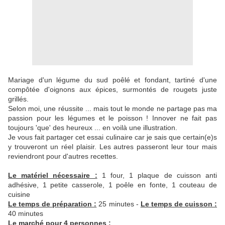
Mariage d'un légume du sud poêlé et fondant, tartiné d'une
compôtée d'oignons aux épices, surmontés de rougets juste
grillés.
Selon moi, une réussite ... mais tout le monde ne partage pas ma
passion pour les légumes et le poisson ! Innover ne fait pas
toujours 'que' des heureux ... en voilà une illustration.
Je vous fait partager cet essai culinaire car je sais que certain(e)s
y trouveront un réel plaisir. Les autres passeront leur tour mais
reviendront pour d'autres recettes.
Le matériel nécessaire :
1 four, 1 plaque de cuisson anti
adhésive, 1 petite casserole, 1 poêle en fonte, 1 couteau de
cuisine
Le temps de préparation :
25 minutes -
Le temps de cuisson :
40 minutes
Le marché pour 4 personnes :