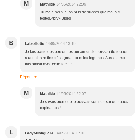
M
Mathilde
14/05/2014 22:09
Tu me diras si tu as plus de succès que moi si tu
testes.<br /> Bises
B
babiolliette
14/05/2014 13:49
Je fais partie des personnes qui aiment le poisson (le rouget
a une chaire fine très agréable) et les légumes. Aussi tu me
fais plaisir avec cette recette.
Répondre
M
Mathilde
14/05/2014 22:07
Je savais bien que je pouvais compter sur quelques
copinautes !
L
LadyMilonguera
14/05/2014 11:10