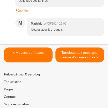
Jolie idée ces tartines !
Répondre
M
Mathilde
14/05/2014 22:05
Idéales avec les rougets !
< Mousse de fraises
Tartelette aux asperges,
crème d'ail meringuée >
Hébergé par Overblog
Top articles
Pages
Contact
Signaler un abus