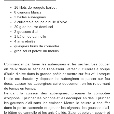
16 filets de rougets barbet
8 oignons blancs
2 belles aubergines
3 cuillères à soupe d'huile d'olive
20 g de beurre demi-sel
2 gousses d'ail
1 bâton de cannelle
4 anis étoilés
quelques brins de coriandre
gros sel et poivre du moulin
Commencer par laver les aubergines et les sécher. Les couper
en deux dans le sens de l'épaisseur. Verser 3 cuillères à soupe
d'huile d'olive dans la grande poêle et mettre sur feu vif. Lorsque
l'huile est chaude, y déposer les aubergines et passer sur feu
doux. Laisser les aubergines cuire doucement en les retournant
de temps en temps.
Pendant la cuisson des aubergines, préparer la compôtée
d'oignons. Eplucher les oignons et les découper en dés. Eplucher
les gousses d'ail sans les émincer. Mettre le beurre à chauffer
dans la petite casserole et ajouter les oignons, les gousses d'ail,
le bâton de cannelle et les anis étoilés. Saler et poivrer, couvrir et