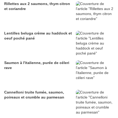
Rillettes aux 2 saumons, thym citron
et coriandre
Lentilles beluga crème au haddock et
oeuf poché pané
Saumon à l'italienne, purée de céleri
rave
Cannelloni truite fumée, saumon,
poireaux et crumble au parmesan