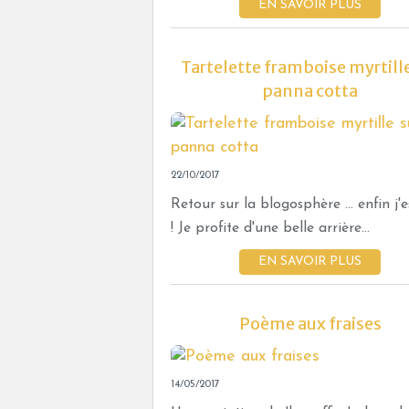
EN SAVOIR PLUS
Tartelette framboise myrtille
panna cotta
22/10/2017
Retour sur la blogosphère ... enfin j'
! Je profite d'une belle arrière...
EN SAVOIR PLUS
Poème aux fraises
14/05/2017