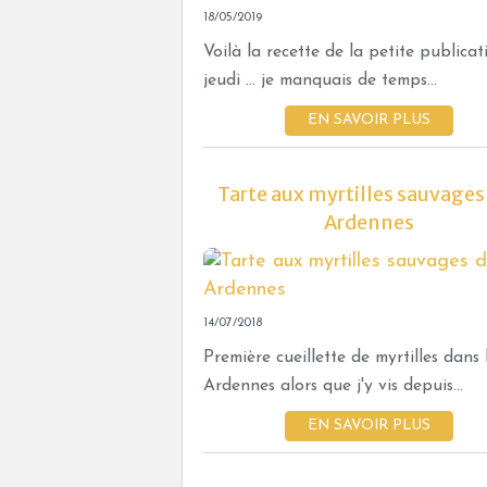
18/05/2019
Voilà la recette de la petite publicat
jeudi ... je manquais de temps...
EN SAVOIR PLUS
Tarte aux myrtilles sauvages
Ardennes
14/07/2018
Première cueillette de myrtilles dans 
Ardennes alors que j'y vis depuis...
EN SAVOIR PLUS