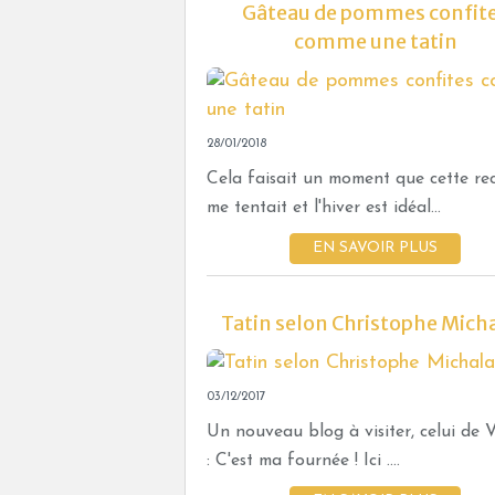
Gâteau de pommes confit
comme une tatin
28/01/2018
Cela faisait un moment que cette re
me tentait et l'hiver est idéal...
EN SAVOIR PLUS
Tatin selon Christophe Mich
03/12/2017
Un nouveau blog à visiter, celui de V
: C'est ma fournée ! Ici ....