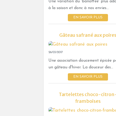
Une variation du 'banoffee' plus ad
à la saison et donc à nos envies...
EN SAVOIR PLUS
Gâteau safrané aux poire
26/03/2017
Une association doucement épicée p
un gâteau d'hiver. La douceur des...
EN SAVOIR PLUS
Tartelettes choco-citron
framboises