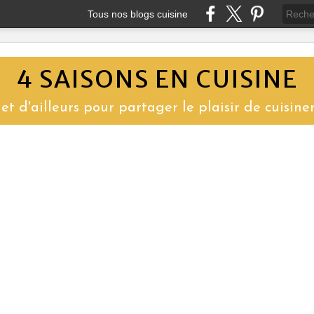
Tous nos blogs cuisine
4 SAISONS EN CUISINE