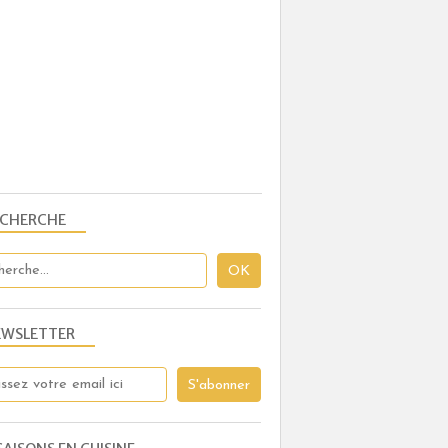
DESSERTS AUX FRUITS
TARTES ET TARTELETTES SUCRÉES
ECHERCHE
EWSLETTER
TARTES ET TARTELETTES SUCRÉES