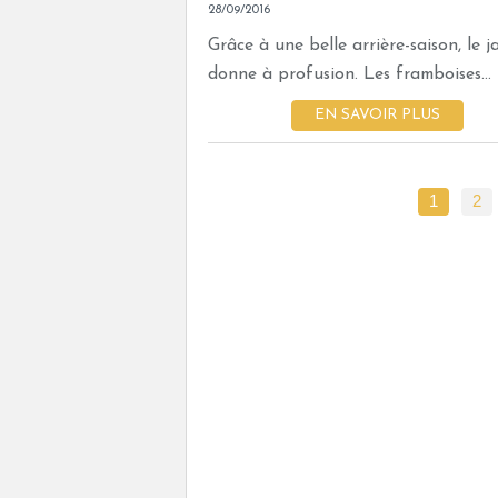
28/09/2016
Grâce à une belle arrière-saison, le j
donne à profusion. Les framboises...
EN SAVOIR PLUS
1
2