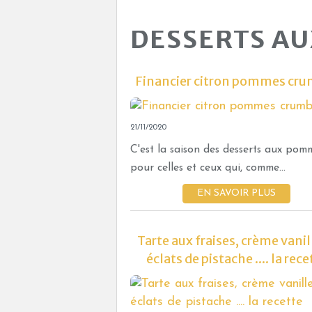
DESSERTS AU
Financier citron pommes cru
21/11/2020
C'est la saison des desserts aux pom
pour celles et ceux qui, comme...
EN SAVOIR PLUS
Tarte aux fraises, crème vanil
éclats de pistache .... la rece