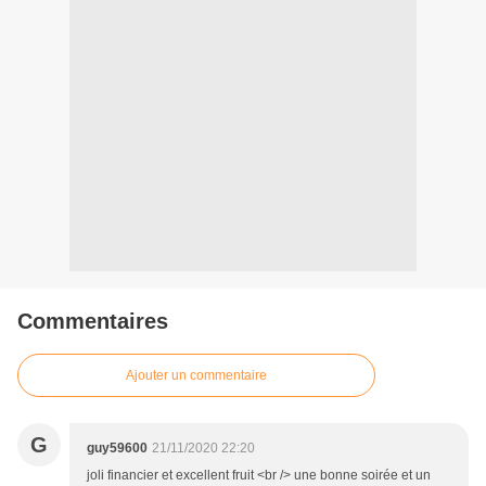
Commentaires
Ajouter un commentaire
G
guy59600
21/11/2020 22:20
joli financier et excellent fruit <br /> une bonne soirée et un