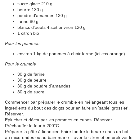
sucre glace 210 g
beurre 130 g
poudre d'amandes 130 g
farine 80 g
blancs d'oeufs 4 soit environ 120 g
1 citron bio
Pour les pommes
environ 1 kg de pommes à chair ferme (ici cox orange)
Pour le crumble
30 g de farine
30 g de beurre
30 g de poudre d'amandes
30 g de sucre
Commencer par préparer le crumble en mélangeant tous les
ingrédients du bout des doigts pour en faire un 'sable' grossier'.
Réserver.
Eplucher et découper les pommes en cubes. Réserver.
Préchauffer le four à 200°C.
Préparer la pâte à financier. Faire fondre le beurre dans un bol
au mico-ondes ou au bain-marie. Laver le citron et en prélever le