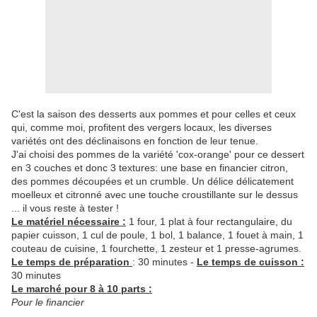
C'est la saison des desserts aux pommes et pour celles et ceux
qui, comme moi, profitent des vergers locaux, les diverses
variétés ont des déclinaisons en fonction de leur tenue.
J'ai choisi des pommes de la variété 'cox-orange' pour ce dessert
en 3 couches et donc 3 textures: une base en financier citron,
des pommes découpées et un crumble. Un délice délicatement
moelleux et citronné avec une touche croustillante sur le dessus
... il vous reste à tester !
Le matériel nécessaire :
1 four, 1 plat à four rectangulaire, du
papier cuisson, 1 cul de poule, 1 bol, 1 balance, 1 fouet à main, 1
couteau de cuisine, 1 fourchette, 1 zesteur et 1 presse-agrumes.
Le temps de préparation
: 30 minutes -
Le temps de cuisson :
30 minutes
Le marché pour 8 à 10 parts :
Pour le financier