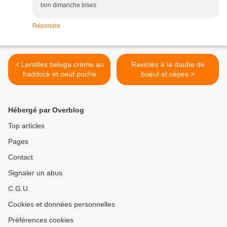
bon dimanche bises
Répondre
< Lentilles beluga crème au
Ravioles à la daube de
haddock et oeuf poché
boeuf et cèpes >
pané
Hébergé par Overblog
Top articles
Pages
Contact
Signaler un abus
C.G.U.
Cookies et données personnelles
Préférences cookies