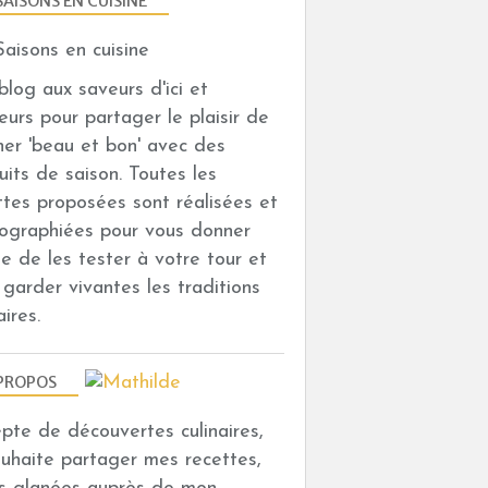
SAISONS EN CUISINE
n blog aux saveurs d'ici et
leurs pour partager le plaisir de
iner 'beau et bon' avec des
uits de saison. Toutes les
ttes proposées sont réalisées et
ographiées pour vous donner
vie de les tester à votre tour et
i garder vivantes les traditions
aires.
PROPOS
depte de découvertes culinaires,
ouhaite partager mes recettes,