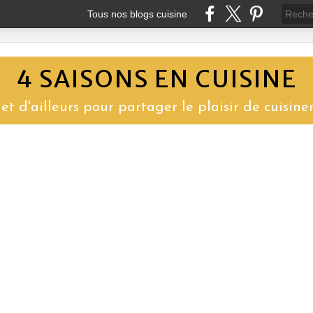
Tous nos blogs cuisine
4 SAISONS EN CUISINE