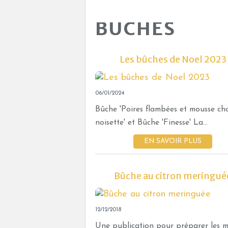
BUCHES
Les bûches de Noel 2023
06/01/2024
Bûche 'Poires flambées et mousse ch
noisette' et Bûche 'Finesse' La...
EN SAVOIR PLUS
Bûche au citron meringué
12/12/2018
Une publication pour préparer les 