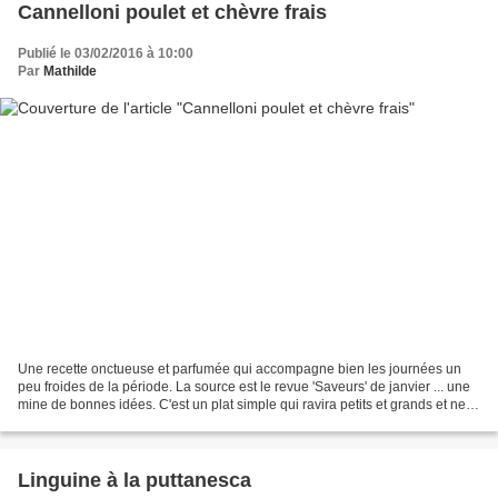
Cannelloni poulet et chèvre frais
Publié le 03/02/2016 à 10:00
Par
Mathilde
Une recette onctueuse et parfumée qui accompagne bien les journées un
peu froides de la période. La source est le revue 'Saveurs' de janvier ... une
mine de bonnes idées. C'est un plat simple qui ravira petits et grands et ne
demande pas de grands talents...
Linguine à la puttanesca