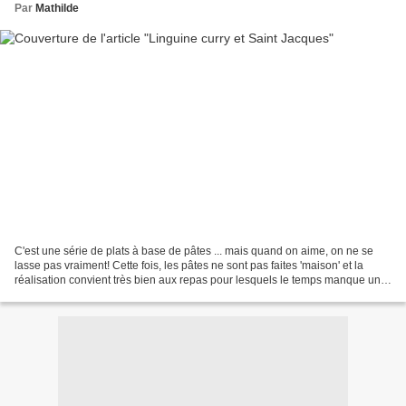
Par
Mathilde
C'est une série de plats à base de pâtes ... mais quand on aime, on ne se
lasse pas vraiment! Cette fois, les pâtes ne sont pas faites 'maison' et la
réalisation convient très bien aux repas pour lesquels le temps manque un
peu. Donc ; rapide, joli et...