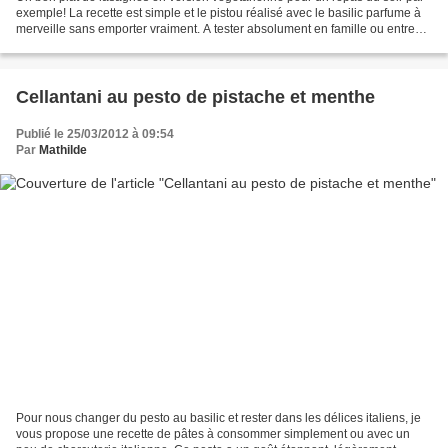
exemple! La recette est simple et le pistou réalisé avec le basilic parfume à
merveille sans emporter vraiment. A tester absolument en famille ou entre
amis et même avec des petits...
Cellantani au pesto de pistache et menthe
Publié le 25/03/2012 à 09:54
Par
Mathilde
Pour nous changer du pesto au basilic et rester dans les délices italiens, je
vous propose une recette de pâtes à consommer simplement ou avec un