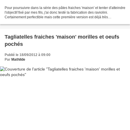
Pour poursuivre dans la série des pâtes fraiches 'maison' et tenter d'atteindre
l'objectif fixé par mes fils, j'ai donc testé la fabrication des raviolini.
Certainement perfectible mais cette première version est déjà très
approchante... Pour cette première,...
Tagliatelles fraiches 'maison' morilles et oeufs
pochés
Publié le 18/09/2012 à 09:00
Par
Mathilde