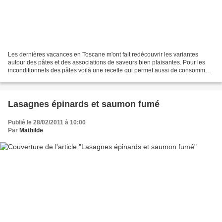
Les dernières vacances en Toscane m'ont fait redécouvrir les variantes
autour des pâtes et des associations de saveurs bien plaisantes. Pour les
inconditionnels des pâtes voilà une recette qui permet aussi de consommer
des légumes et en plus: C'EST BON!...
Lasagnes épinards et saumon fumé
Publié le 28/02/2011 à 10:00
Par
Mathilde