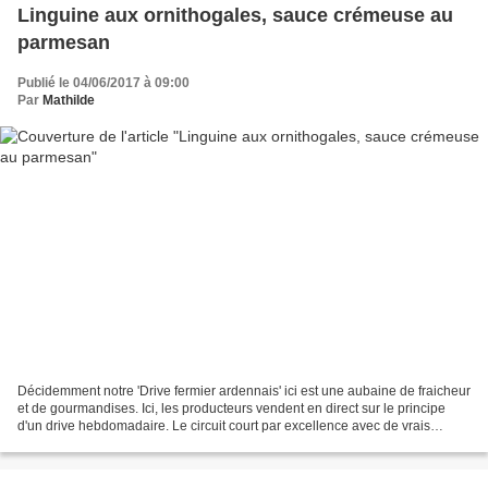
Linguine aux ornithogales, sauce crémeuse au
parmesan
Publié le 04/06/2017 à 09:00
Par
Mathilde
Décidemment notre 'Drive fermier ardennais' ici est une aubaine de fraicheur
et de gourmandises. Ici, les producteurs vendent en direct sur le principe
d'un drive hebdomadaire. Le circuit court par excellence avec de vrais
contacts. La saison des asperges...