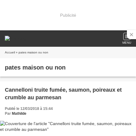
Publicité
MENU
Accueil
» pates maison ou non
pates maison ou non
Cannelloni truite fumée, saumon, poireaux et
crumble au parmesan
Publié le 12/03/2018 à 15:44
Par
Mathilde