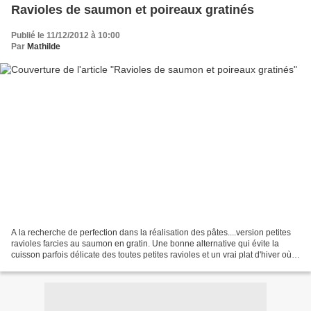
Ravioles de saumon et poireaux gratinés
Publié le 11/12/2012 à 10:00
Par
Mathilde
A la recherche de perfection dans la réalisation des pâtes....version petites
ravioles farcies au saumon en gratin. Une bonne alternative qui évite la
cuisson parfois délicate des toutes petites ravioles et un vrai plat d'hiver où
s'associent des pâtrs...