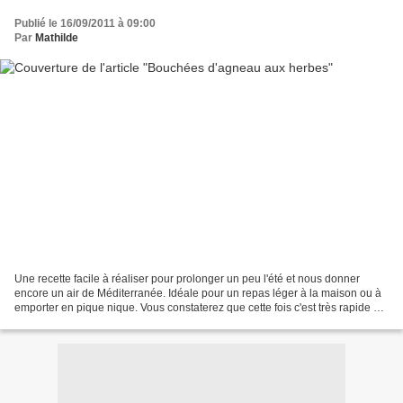
Publié le 16/09/2011 à 09:00
Par
Mathilde
Une recette facile à réaliser pour prolonger un peu l'été et nous donner
encore un air de Méditerranée. Idéale pour un repas léger à la maison ou à
emporter en pique nique. Vous constaterez que cette fois c'est très rapide et
que tous les ingrédients...