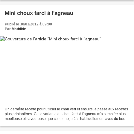
Mini choux farci à l'agneau
Publié le 30/03/2012 à 09:00
Par
Mathilde
Un dernière recette pour utiliser le chou vert et ensuite je passe aux recettes
plus printanières. Cette variante du chou farci à l'agneau m'a semblée plus
moelleuse et savoureuse que celle que je fais habituellement avec du boeuf.
Elle est donc adoptée...