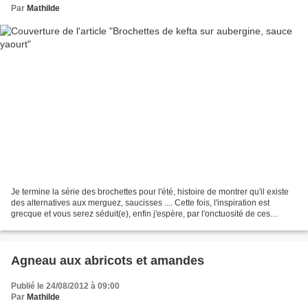
Par
Mathilde
Je termine la série des brochettes pour l'été, histoire de montrer qu'il existe
des alternatives aux merguez, saucisses .... Cette fois, l'inspiration est
grecque et vous serez séduit(e), enfin j'espère, par l'onctuosité de ces
boulettes et le moelleux...
Agneau aux abricots et amandes
Publié le 24/08/2012 à 09:00
Par
Mathilde