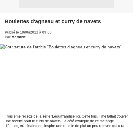
Boulettes d'agneau et curry de navets
Publié le 19/06/2012 à 09:00
Par
Mathilde
Troisième recette de la série 'Légum'andise' ici. Cette fois, il me fallait trouver
une recette pour le curry de navets. Le côté exotique de ce mélange
d'épices, m'a finalement inspiré une recette de plat un peu relevée qui a ravi
les testeurs. Rien de...