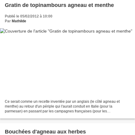
Gratin de topinambours agneau et menthe
Publié le 05/02/2012 à 10:00
Par
Mathilde
Ce serait comme un recette inventée par un anglais (le côté agneau et
menthe) au retour d'un périple qui l'aurait conduit en Italie (pour la
parmesan) en passant par les campagnes françaises (pour les
topinambours).... une découverte de goûts à travers...
Bouchées d'agneau aux herbes