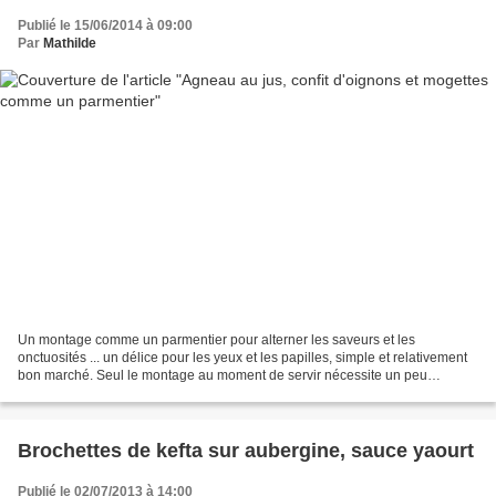
Publié le 15/06/2014 à 09:00
Par
Mathilde
Un montage comme un parmentier pour alterner les saveurs et les
onctuosités ... un délice pour les yeux et les papilles, simple et relativement
bon marché. Seul le montage au moment de servir nécessite un peu
d'attention. L'ensemble cuit tout seul ou...
Brochettes de kefta sur aubergine, sauce yaourt
Publié le 02/07/2013 à 14:00