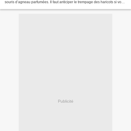
souris d’agneau parfumées. Il faut anticiper le trempage des haricots si vous
optez pour des haricots...
Publicité