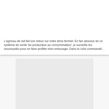
L'agneau de lait fait son retour sur notre drive fermier. En fan absolue de ce
système de vente 'du producteur au consommateur', je surveille les
nouveautés pour en faire profiter mon entourage. Dans le colis commandé, il
y avait une petite épaule d'agneau...