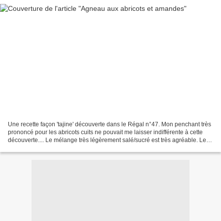
Une recette façon 'tajine' découverte dans le Régal n°47. Mon penchant très
prononcé pour les abricots cuits ne pouvait me laisser indifférente à cette
découverte.... Le mélange très légèrement salé/sucré est très agréable. Les
abricots frais sont fondants...