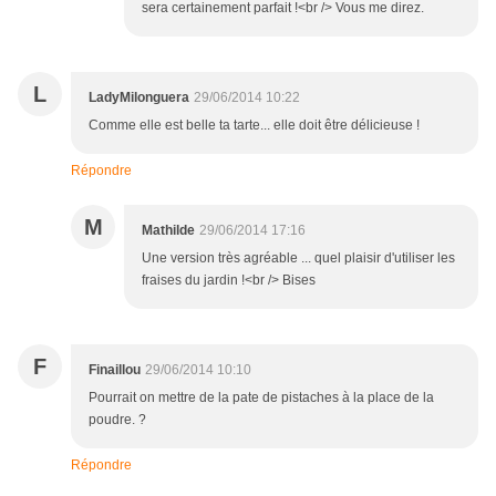
sera certainement parfait !<br /> Vous me direz.
L
LadyMilonguera
29/06/2014 10:22
Comme elle est belle ta tarte... elle doit être délicieuse !
Répondre
M
Mathilde
29/06/2014 17:16
Une version très agréable ... quel plaisir d'utiliser les
fraises du jardin !<br /> Bises
F
Finaillou
29/06/2014 10:10
Pourrait on mettre de la pate de pistaches à la place de la
poudre. ?
Répondre