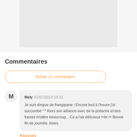
Commentaires
Ajouter un commentaire
M
Mely
01/07/2014 19:31
Je suis dingue de frangipane ! Encore tout à l'heure j'ai
succombé ^^ Alors son alliance avec de la pistache et des
fraises m'attire beaucoup... Ca a l'air délicieux !<br /> Bonne
fin de journée, bises.
Répondre