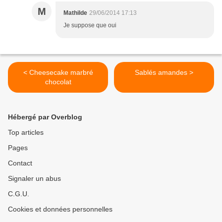
M
Mathilde
29/06/2014 17:13
Je suppose que oui
< Cheesecake marbré
Sablés amandes >
chocolat
Hébergé par Overblog
Top articles
Pages
Contact
Signaler un abus
C.G.U.
Cookies et données personnelles