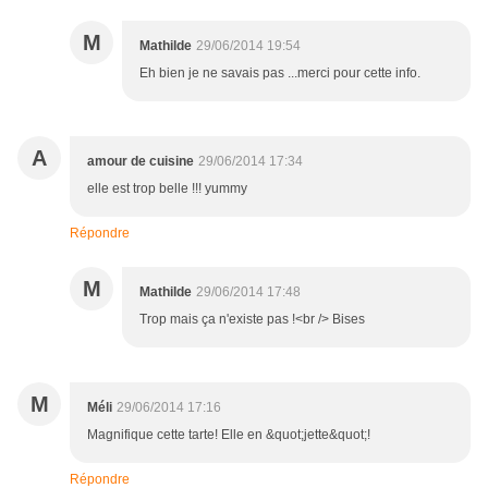
M
Mathilde
29/06/2014 19:54
Eh bien je ne savais pas ...merci pour cette info.
A
amour de cuisine
29/06/2014 17:34
elle est trop belle !!! yummy
Répondre
M
Mathilde
29/06/2014 17:48
Trop mais ça n'existe pas !<br /> Bises
M
Méli
29/06/2014 17:16
Magnifique cette tarte! Elle en &quot;jette&quot;!
Répondre