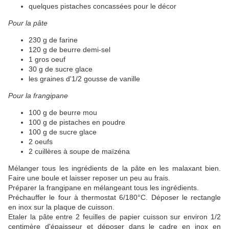
quelques pistaches concassées pour le décor
​Pour la pâte
230 g de farine
120 g de beurre demi-sel
1 gros oeuf
30 g de sucre glace
les graines d'1/2 gousse de vanille
Pour la frangipane
100 g de beurre mou
100 g de pistaches en poudre
100 g de sucre glace
2 oeufs
2 cuillères à soupe de maïzéna
Mélanger tous les ingrédients de la pâte en les malaxant bien.
Faire une boule et laisser reposer un peu au frais.
Préparer la frangipane en mélangeant tous les ingrédients.
Préchauffer le four à thermostat 6/180°C. Déposer le rectangle
en inox sur la plaque de cuisson.
Etaler la pâte entre 2 feuilles de papier cuisson sur environ 1/2
centimère d'épaisseur et déposer dans le cadre en inox en