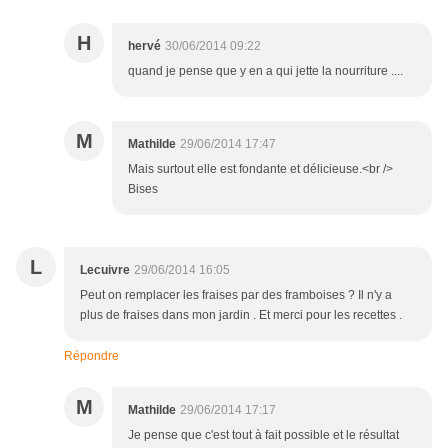
H
hervé
30/06/2014 09:22
quand je pense que y en a qui jette la nourriture ....
M
Mathilde
29/06/2014 17:47
Mais surtout elle est fondante et délicieuse.<br />
Bises
L
Lecuivre
29/06/2014 16:05
Peut on remplacer les fraises par des framboises ? Il n'y a
plus de fraises dans mon jardin . Et merci pour les recettes .
Répondre
M
Mathilde
29/06/2014 17:17
Je pense que c'est tout à fait possible et le résultat