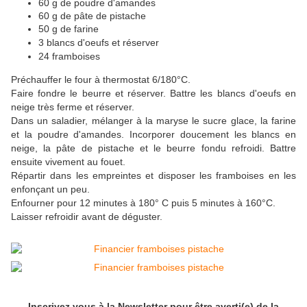
60 g de poudre d'amandes
60 g de pâte de pistache
50 g de farine
3 blancs d'oeufs et réserver
24 framboises
Préchauffer le four à thermostat 6/180°C.
Faire fondre le beurre et réserver.
Battre les blancs d'oeufs en
neige très ferme et réserver.
Dans un saladier, mélanger à la maryse le sucre glace, la farine
et la poudre d'amandes. Incorporer doucement les blancs en
neige, la pâte de pistache et le beurre fondu refroidi. Battre
ensuite vivement au fouet.
Répartir dans les empreintes et disposer les framboises en les
enfonçant un peu.
Enfourner pour 12 minutes à 180° C puis 5 minutes à 160°C.
Laisser refroidir avant de déguster.
Inscrivez vous à la Newsletter pour être averti(e) de la