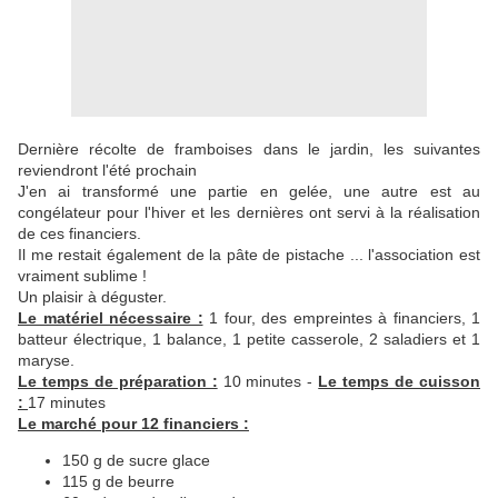
Dernière récolte de framboises dans le jardin, les suivantes
reviendront l'été prochain
J'en ai transformé une partie en gelée, une autre est au
congélateur pour l'hiver et les dernières ont servi à la réalisation
de ces financiers.
Il me restait également de la pâte de pistache ... l'association est
vraiment sublime !
Un plaisir à déguster.
Le matériel nécessaire :
1 four, des empreintes à financiers, 1
batteur électrique, 1 balance, 1 petite casserole, 2 saladiers et 1
maryse.
Le temps de préparation :
10 minutes -
Le temps de cuisson
:
17 minutes
Le marché pour 12 financiers :
150 g de sucre glace
115 g de beurre