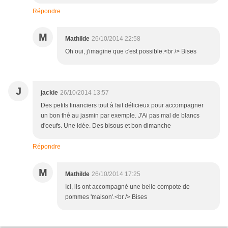
Répondre
M
Mathilde
26/10/2014 22:58
Oh oui, j'imagine que c'est possible.<br /> Bises
J
jackie
26/10/2014 13:57
Des petits financiers tout à fait délicieux pour accompagner
un bon thé au jasmin par exemple. J'Ai pas mal de blancs
d'oeufs. Une idée. Des bisous et bon dimanche
Répondre
M
Mathilde
26/10/2014 17:25
Ici, ils ont accompagné une belle compote de
pommes 'maison'.<br /> Bises