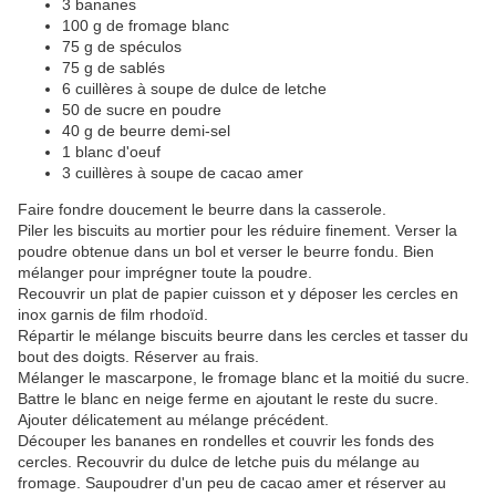
3 bananes
100 g de fromage blanc
75 g de spéculos
75 g de sablés
6 cuillères à soupe de dulce de letche
50 de sucre en poudre
40 g de beurre demi-sel
1 blanc d'oeuf
3 cuillères à soupe de cacao amer
Faire fondre doucement le beurre dans la casserole.
Piler les biscuits au mortier pour les réduire finement. Verser la
poudre obtenue dans un bol et verser le beurre fondu. Bien
mélanger pour imprégner toute la poudre.
Recouvrir un plat de papier cuisson et y déposer les cercles en
inox garnis de film rhodoïd.
Répartir le mélange biscuits beurre dans les cercles et tasser du
bout des doigts. Réserver au frais.
Mélanger le mascarpone, le fromage blanc et la moitié du sucre.
Battre le blanc en neige ferme en ajoutant le reste du sucre.
Ajouter délicatement au mélange précédent.
Découper les bananes en rondelles et couvrir les fonds des
cercles. Recouvrir du dulce de letche puis du mélange au
fromage. Saupoudrer d'un peu de cacao amer et réserver au