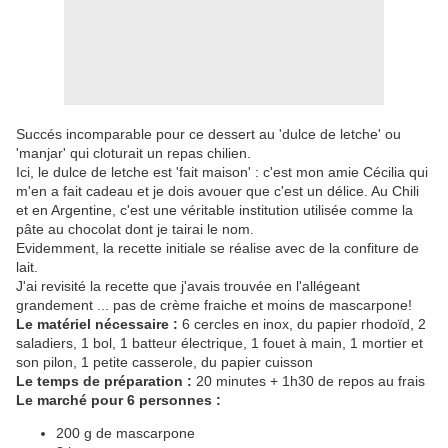
Succés incomparable pour ce dessert au 'dulce de letche' ou
'manjar' qui cloturait un repas chilien.
Ici, le dulce de letche est 'fait maison' : c'est mon amie Cécilia qui
m'en a fait cadeau et je dois avouer que c'est un délice. Au Chili
et en Argentine, c'est une véritable institution utilisée comme la
pâte au chocolat dont je tairai le nom.
Evidemment, la recette initiale se réalise avec de la confiture de
lait.
J'ai revisité la recette que j'avais trouvée en l'allégeant
grandement ... pas de crème fraiche et moins de mascarpone!
Le matériel nécessaire :
6 cercles en inox, du papier rhodoïd, 2
saladiers, 1 bol, 1 batteur électrique, 1 fouet à main, 1 mortier et
son pilon, 1 petite casserole, du papier cuisson
Le temps de préparation :
20 minutes + 1h30 de repos au frais
Le marché pour 6 personnes :
200 g de mascarpone