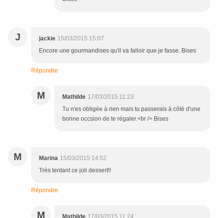
J
jackie
15/03/2015 15:07
Encore une gourmandises qu'il va falloir que je fasse. Bises
Répondre
M
Mathilde
17/03/2015 11:23
Tu n'es obligée à rien mais tu passerais à côté d'une
bonne occsion de te régaler.<br /> Bises
M
Marina
15/03/2015 14:52
Très tentant ce joli dessert!!
Répondre
M
Mathilde
17/03/2015 11:24