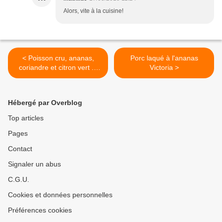
Alors, vite à la cuisine!
< Poisson cru, ananas,
Porc laqué à l'ananas
coriandre et citron vert ...
Victoria >
comme à Tahiti
Hébergé par Overblog
Top articles
Pages
Contact
Signaler un abus
C.G.U.
Cookies et données personnelles
Préférences cookies