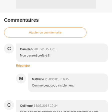
Commentaires
Ajouter un commentaire
C
Camilleb
28/03/2015 12:13
Mon dessert préféré !!!
Répondre
M
Mathilde
28/03/2015 16:15
Comme beaucoup visiblement!
C
Colinette
15/03/2015 19:34