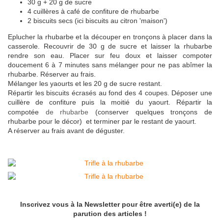
30 g + 20 g de sucre
4 cuillères à café de confiture de rhubarbe
2 biscuits secs (ici biscuits au citron 'maison')
Eplucher la rhubarbe et la découper en tronçons à placer dans la
casserole. Recouvrir de 30 g de sucre et laisser la rhubarbe
rendre son eau. Placer sur feu doux et laisser compoter
doucement 6 à 7 minutes sans mélanger pour ne pas abîmer la
rhubarbe. Réserver au frais.
Mélanger les yaourts et les 20 g de sucre restant.
Répartir les biscuits écrasés au fond des 4 coupes. Déposer une
cuillère de confiture puis la moitié du yaourt. Répartir la
compotée
de rhubarbe
(conserver quelques tronçons de
rhubarbe pour le décor) et terminer par le restant de yaourt.
A réserver au frais avant de déguster.
Inscrivez vous à la Newsletter pour être averti(e) de la
parution des articles !