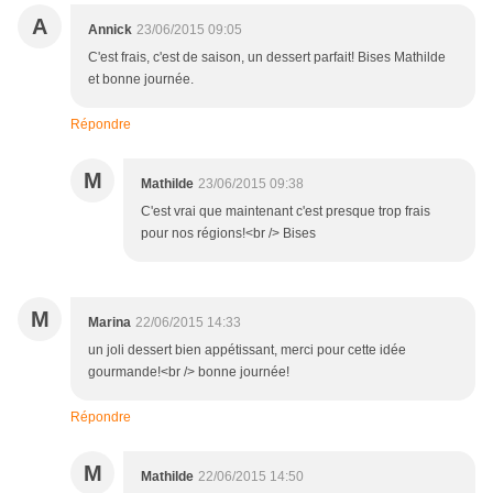
A
Annick
23/06/2015 09:05
C'est frais, c'est de saison, un dessert parfait! Bises Mathilde
et bonne journée.
Répondre
M
Mathilde
23/06/2015 09:38
C'est vrai que maintenant c'est presque trop frais
pour nos régions!<br /> Bises
M
Marina
22/06/2015 14:33
un joli dessert bien appétissant, merci pour cette idée
gourmande!<br /> bonne journée!
Répondre
M
Mathilde
22/06/2015 14:50