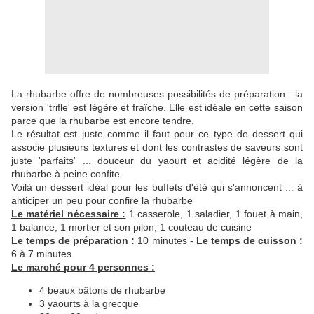
La rhubarbe offre de nombreuses possibilités de préparation : la
version 'trifle' est légère et fraîche. Elle est idéale en cette saison
parce que la rhubarbe est encore tendre.
Le résultat est juste comme il faut pour ce type de dessert qui
associe plusieurs textures et dont les contrastes de saveurs sont
juste 'parfaits' ... douceur du yaourt et acidité légère de la
rhubarbe à peine confite.
Voilà un dessert idéal pour les buffets d'été qui s'annoncent ... à
anticiper un peu pour confire la rhubarbe
Le matériel nécessaire :
1 casserole, 1 saladier, 1 fouet à main,
1 balance, 1 mortier et son pilon, 1 couteau de cuisine
Le temps de préparation :
10 minutes -
Le temps de cuisson :
6 à 7 minutes
Le marché pour 4 personnes :
4 beaux bâtons de rhubarbe
3 yaourts à la grecque