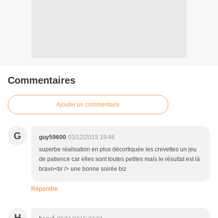
Commentaires
Ajouter un commentaire
G
guy59600
03/12/2015 19:46
superbe réalisation en plus décortiquée les crevettes un jeu
de patience car elles sont toutes petites mais le résultat est là
bravo<br /> une bonne soirée biz
Répondre
H