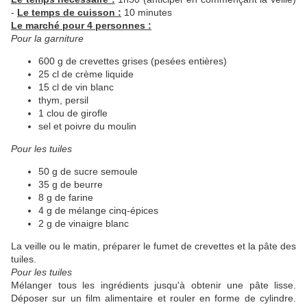
-
Le temps de cuisson :
10 minutes
Le marché pour 4 personnes :
​Pour la garniture
600 g de crevettes grises (pesées entières)
25 cl de crème liquide
15 cl de vin blanc
thym, persil
1 clou de girofle
sel et poivre du moulin
Pour les tuiles
50 g de sucre semoule
35 g de beurre
8 g de farine
4 g de mélange cinq-épices
2 g de vinaigre blanc
La veille ou le matin, préparer le fumet de crevettes et la pâte des
tuiles.
Pour les tuiles
Mélanger tous les ingrédients jusqu'à obtenir une pâte lisse.
Déposer sur un film alimentaire et rouler en forme de cylindre.