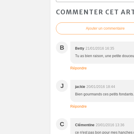
COMMENTER CET ART
Ajouter un commentaire
B
Betty
21/01/2016 16:35
Tu as bien raison, une petite douceur
Répondre
J
jackie
20/01/2016 18:44
Bien gourmands ces petits fondants
Répondre
C
Clémentine
20/01/2016 13:36
ce n'est pas bon pour mes hanches m