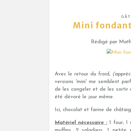
GÂT
Mini fondant
Rédigé par Mathi
Avec le retour du froid, j'appré
versions 'mini' me semblent parf
de les congeler et de les sortir
été dévoré le jour même.
Ici, chocolat et farine de châtai
Matériel nécessaire :
1 four, 1
muffins, 2 saladiers, 1 petite 