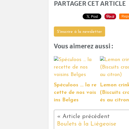
PARTAGER CET ARTICLE
Repo
S'inscrire à la newsletter
Vous aimerez aussi :
Spéculoos ... la re
Lemon crink
cette de nos vois
(Biscuits cr
ins Belges
és au citron
Boulets à la Liégeoise