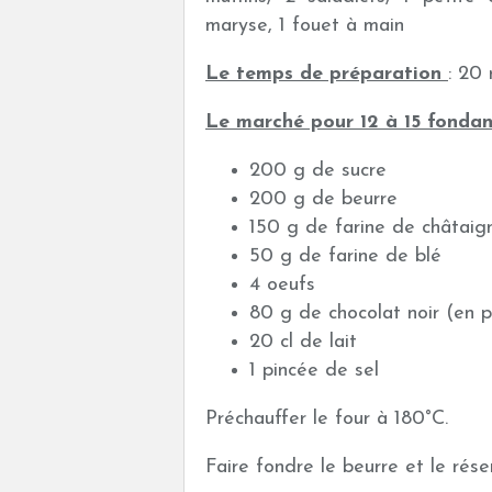
maryse, 1 fouet à main
Le temps de préparation
: 20
Le marché pour 12 à 15 fondan
200 g de sucre
200 g de beurre
150 g de farine de châtaig
50 g de farine de blé
4 oeufs
80 g de chocolat noir (en p
20 cl de lait
1 pincée de sel
Préchauffer le four à 180°C.
Faire fondre le beurre et le rése