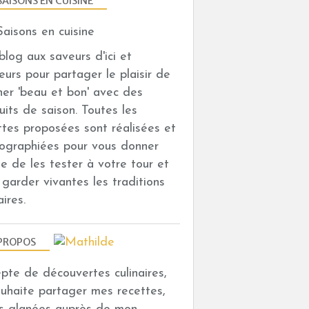
SAISONS EN CUISINE
n blog aux saveurs d'ici et
leurs pour partager le plaisir de
iner 'beau et bon' avec des
uits de saison. Toutes les
ttes proposées sont réalisées et
ographiées pour vous donner
vie de les tester à votre tour et
i garder vivantes les traditions
aires.
PROPOS
depte de découvertes culinaires,
ouhaite partager mes recettes,