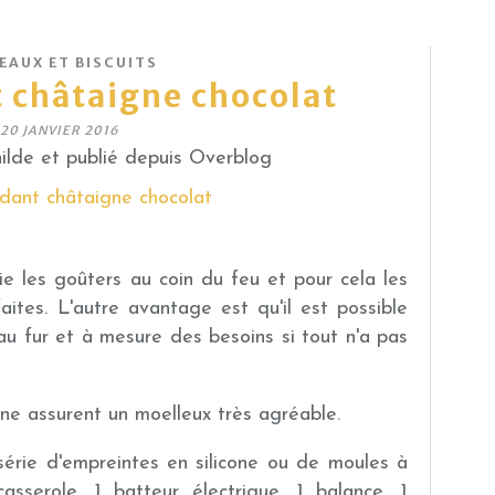
EAUX ET BISCUITS
 châtaigne chocolat
20 JANVIER 2016
lde et publié depuis Overblog
cie les goûters au coin du feu et pour cela les
aites. L'autre avantage est qu'il est possible
 au fur et à mesure des besoins si tout n'a pas
gne assurent un moelleux très agréable.
 série d'empreintes en silicone ou de moules à
casserole, 1 batteur électrique, 1 balance, 1