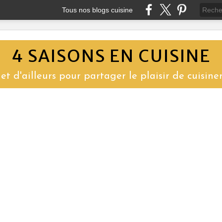
Tous nos blogs cuisine
4 SAISONS EN CUISINE