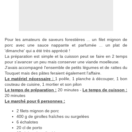
Pour les amateurs de saveurs forestières ... un filet mignon de
porc avec une sauce nappante et parfumée ... un plat de
'dimanche' qui a été très apprécié !
La préparation est simple et la cuisson peut se faire en 2 temps
pour s'avancer un peu mais conserver une viande moelleuse.
J'avais accompagné l'ensemble de petits légumes et de rattes du
Touquet mais des pâtes feraient également l'affaire.
Le matériel nécessaire :
1 poêle, 1 planche à découper, 1 bon
couteau de cuisine, 1 mortier et son pilon
Le temps de préparation :
20 minutes -
Le temps de cuisson :
20 minutes
Le marché pour 6 personnes :
2 filets mignon de porc
400 g de girolles fraîches ou surgelées
6 échalotes
20 cl de porto