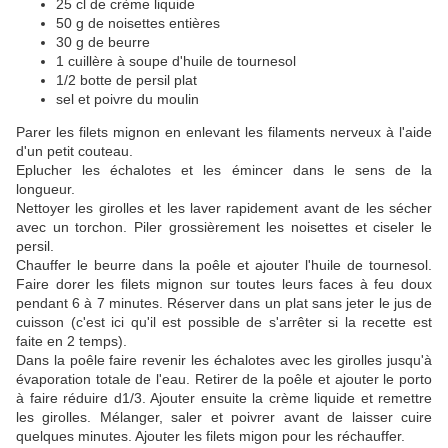
25 cl de crème liquide
50 g de noisettes entières
30 g de beurre
1 cuillère à soupe d'huile de tournesol
1/2 botte de persil plat
sel et poivre du moulin
Parer les filets mignon en enlevant les filaments nerveux à l'aide
d'un petit couteau.
Eplucher les échalotes et les émincer dans le sens de la
longueur.
Nettoyer les girolles et les laver rapidement avant de les sécher
avec un torchon. Piler
grossièrement les noisettes et ciseler le
persil.
Chauffer le beurre dans la poêle et ajouter l'huile de tournesol.
Faire dorer les filets mignon sur toutes leurs faces à feu doux
pendant 6 à 7 minutes. Réserver dans un plat sans jeter le jus de
cuisson (c'est ici qu'il est possible de s'arrêter si la recette est
faite en 2 temps).
Dans la poêle faire revenir les échalotes avec les girolles jusqu'à
évaporation totale de l'eau. Retirer de la poêle et ajouter le porto
à faire réduire d1/3. Ajouter ensuite la crème liquide et remettre
les girolles. Mélanger, saler et poivrer avant de laisser cuire
quelques minutes. Ajouter les filets migon pour les réchauffer.