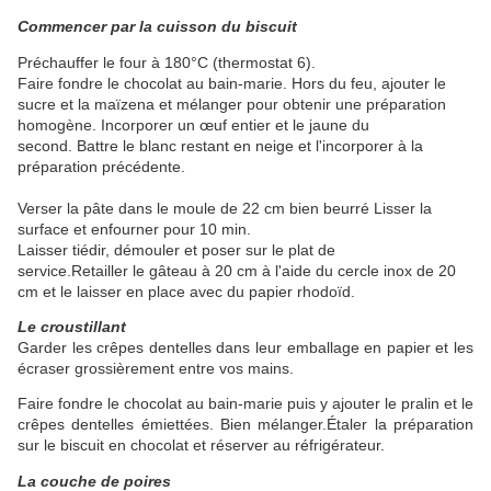
Commencer par la cuisson du biscuit
Préchauffer le four à 180°C (thermostat 6).
Faire fondre le chocolat au bain-marie. Hors du feu, ajouter le
sucre et la maïzena et mélanger pour obtenir une préparation
homogène. Incorporer un œuf entier et le jaune du
second.
Battre le blanc restant en neige et l'incorporer à la
préparation précédente.
Verser la pâte dans le moule de 22 cm bien beurré Lisser la
surface et enfourner pour 10 min.
Laisser tiédir, démouler et poser sur le plat de
service.
Retailler le gâteau à 20 cm à l'aide du cercle inox de 20
cm et le laisser en place avec du papier rhodoïd.
Le croustillant
Garder les crêpes dentelles dans leur emballage en papier et les
écraser grossièrement entre vos mains.
Faire fondre le chocolat au bain-marie puis y ajouter le pralin et le
crêpes dentelles émiettées. Bien mélanger.Étaler la préparation
sur le biscuit en chocolat et réserver au réfrigérateur.
La couche de poires