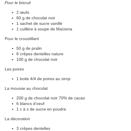
Pour le biscuit
2
œufs
60 g de chocolat noir
1 sachet de sucre vanillé
1 cuillère à soupe de Maïzena
Pour le croustillant
50 g de pralin
8 crêpes dentelles nature
100 g de chocolat noir
Les poires
1 boite 4/4 de poires au sirop
La mousse au chocolat
200 g de chocolat noir 70% de cacao
6 blancs d’oeuf
1 c à s de sucre en poudre
La décoration
3 crêpes dentelles