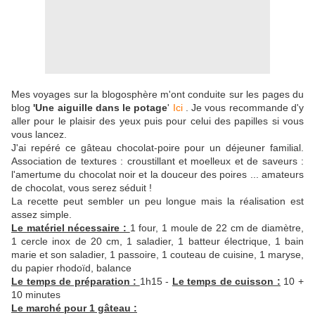
Mes voyages sur la blogosphère m'ont conduite sur les pages du
blog
'Une aiguille dans le potage
'
Ici
. Je vous recommande d'y
aller pour le plaisir des yeux puis pour celui des papilles si vous
vous lancez.
J'ai repéré ce gâteau chocolat-poire pour un
déjeuner familial.
Association de textures : croustillant et moelleux et de saveurs :
l'amertume du chocolat noir et la douceur des poires ... amateurs
de chocolat, vous serez séduit !
La recette peut sembler un peu longue mais la réalisation est
assez simple.
Le matériel nécessaire :
1 four, 1 moule de 22 cm de diamètre,
1 cercle inox de 20 cm, 1 saladier, 1 batteur électrique, 1 bain
marie et son saladier, 1 passoire, 1 couteau de cuisine, 1 maryse,
du papier rhodoïd, balance
Le temps de préparation :
1h15 -
Le temps de cuisson :
10 +
10 minutes
Le marché pour 1 gâteau :