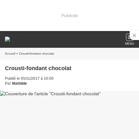
Publicité
MENU
Accueil
» Crousti-fondant chocolat
Crousti-fondant chocolat
Publié le 05/11/2017 à 10:00
Par
Mathilde