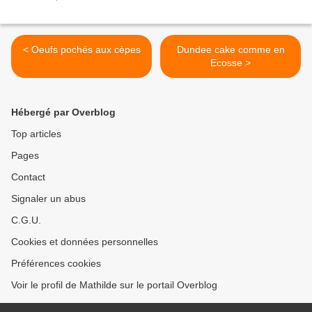
< Oeufs pochés aux cèpes
Dundee cake comme en
Ecosse >
Hébergé par Overblog
Top articles
Pages
Contact
Signaler un abus
C.G.U.
Cookies et données personnelles
Préférences cookies
Voir le profil de Mathilde sur le portail Overblog