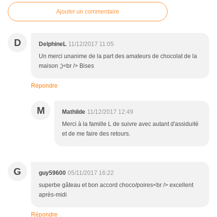
Ajouter un commentaire
D
DelphineL
11/12/2017 11:05
Un merci unanime de la part des amateurs de chocolat de la
maison ;)<br /> Bises
Répondre
M
Mathilde
11/12/2017 12:49
Merci à la famille L de suivre avec autant d'assiduité
et de me faire des retours.
G
guy59600
05/11/2017 16:22
superbe gâteau et bon accord choco/poires<br /> excellent
après-midi
Répondre