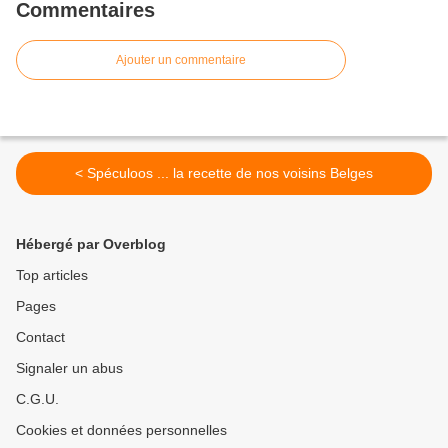
Commentaires
Ajouter un commentaire
< Spéculoos ... la recette de nos voisins Belges
Hébergé par Overblog
Top articles
Pages
Contact
Signaler un abus
C.G.U.
Cookies et données personnelles