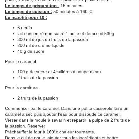
Le temps de préparation
:
15 minutes
Le temps de cuisson :
50 minutes à 160°C
Le marché pour 10 :
6 oeufs
lait concentré non sucré 1 boite et demi soit 530g
300 ml de jus de fruits de la passion
200 ml de crème liquide
40 g de sucre
Pour le caramel
100 g de sucre et 4cuillères à soupe d'eau
2 fruits de la passion
Pour la garniture
2 fruits de la passion
Commencer par le caramel. Dans une petite casserole faire un
caramel à sec puis ajouter l'eau pour dissoude ce caramel.
Verser dans le moule à savarin et répartir la pulpe de 2 fruits de
la passion. Réserver
Préchauffer le four à 160°c chaleur tournante.
Dans le cul de poule, ajouter tous les ingrédients et battre