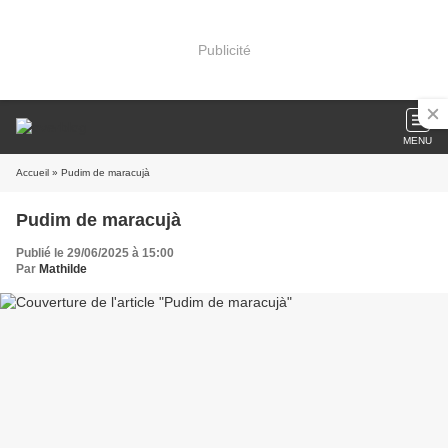
Publicité
MENU
Accueil
» Pudim de maracujà
Pudim de maracujà
Publié le 29/06/2025 à 15:00
Par
Mathilde