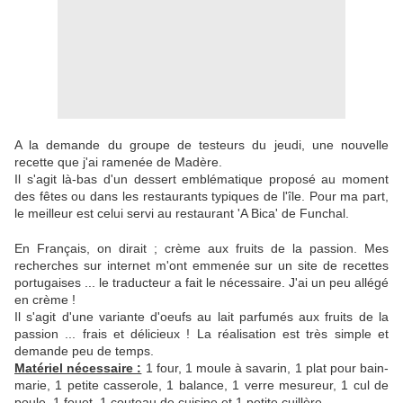
A la demande du groupe de testeurs du jeudi, une nouvelle
recette que j'ai ramenée de Madère.
Il s'agit là-bas d'un dessert emblématique proposé au moment
des fêtes ou dans les restaurants typiques de l'île. Pour ma part,
le meilleur est celui servi au restaurant 'A Bica' de Funchal.
En Français, on dirait ; crème aux fruits de la passion. Mes
recherches sur internet m'ont emmenée sur un site de recettes
portugaises ... le traducteur a fait le nécessaire. J'ai un peu allégé
en crème !
Il s'agit d'une variante d'oeufs au lait parfumés aux fruits de la
passion ... frais et délicieux ! La réalisation est très simple et
demande peu de temps.
Matériel nécessaire :
1 four, 1 moule à savarin, 1 plat pour bain-
marie, 1 petite casserole, 1 balance, 1 verre mesureur, 1 cul de
poule, 1 fouet, 1 couteau de cuisine et 1 petite cuillère