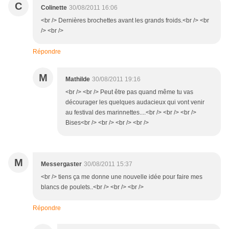
C
Colinette
30/08/2011 16:06
<br /> Dernières brochettes avant les grands froids.<br /> <br
/> <br />
Répondre
M
Mathilde
30/08/2011 19:16
<br /> <br /> Peut être pas quand même tu vas
décourager les quelques audacieux qui vont venir
au festival des marinnettes....<br /> <br /> <br />
Bises<br /> <br /> <br /> <br />
M
Messergaster
30/08/2011 15:37
<br /> tiens ça me donne une nouvelle idée pour faire mes
blancs de poulets..<br /> <br /> <br />
Répondre