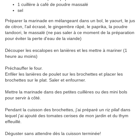
1 cuillère à café de poudre massalé
sel
Préparer la marinade en mélangeant dans un bol, le yaourt, le jus
de citron, l'ail écrasé, le gingembre râpé, le paprika, la poudre
tandoori, le massalé (ne pas saler à ce moment de la préparation
pour éviter la perte d'eau de la viande)
Découper les escalopes en lanières et les mettre à mariner (1
heure au moins)
Préchauffer le four.
Enfiler les lanières de poulet sur les brochettes et placer les
brochettes sur le plat. Saler et enfourner.
Mettre la marinade dans des petites cuillères ou des mini bols
pour servir à côté.
Pendant la cuisson des brochettes, j'ai préparé un riz pilaf dans
lequel j'ai ajouté des tomates cerises de mon jardin et du thym
effeuillé.
Déguster sans attendre dès la cuisson terminée!