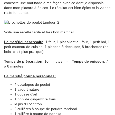
concocté une marinade à ma façon avec ce dont je disposais
dans mon placard à épices. Le résultat est bien épicé et la viande
reste fondante.
Voilà une recette facile et très bon marché!
Le matériel nécessaire
: 1 four, 1 plat allant au four, 1 petit bol, 1
petit couteau de cuisine, 1 planche à découper, 8 brochettes (en
bois, c'est plus pratique)
Temps de préparation
: 10 minutes -
Temps de cuisson
:
7
à 8 minutes
Le marché pour 4 personnes:
4 escalopes de poulet
1 yaourt nature
1 gousse d'ail
1 noix de gingembre frais
le jus d'1/2 citron
2 cuillères à soupe de poudre tandoori
1 cuillère à soupe de paprika