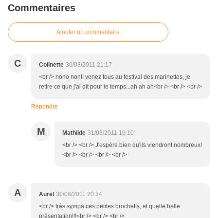
Commentaires
Ajouter un commentaire
C
Colinette
30/08/2011 21:17
<br /> nono non!! venez tous au festival des marinettes, je
retire ce que j'ai dit pour le temps...ah ah ah<br /> <br /> <br />
Répondre
M
Mathilde
31/08/2011 19:10
<br /> <br /> J'espère bien qu'ils viendront nombreux!
<br /> <br /> <br /> <br />
A
Aurel
30/08/2011 20:34
<br /> très sympa ces petites brochetts, et quelle belle
présentation!!!<br /> <br /> <br />