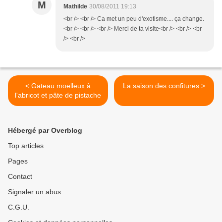
M
Mathilde
30/08/2011 19:13
<br /> <br /> Ca met un peu d'exotisme.... ça change.
<br /> <br /> <br /> Merci de ta visite<br /> <br /> <br
/> <br />
< Gateau moelleux à
La saison des confitures >
l'abricot et pâte de pistache
Hébergé par Overblog
Top articles
Pages
Contact
Signaler un abus
C.G.U.