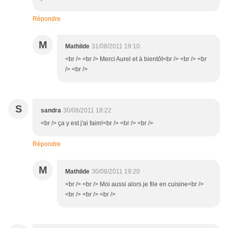
Répondre
M
Mathilde
31/08/2011 19:10
<br /> <br /> Merci Aurel et à bientôt<br /> <br /> <br
/> <br />
S
sandra
30/08/2011 18:22
<br /> ça y est j'ai faim!<br /> <br /> <br />
Répondre
M
Mathilde
30/08/2011 19:20
<br /> <br /> Moi aussi alors je file en cuisine<br />
<br /> <br /> <br />