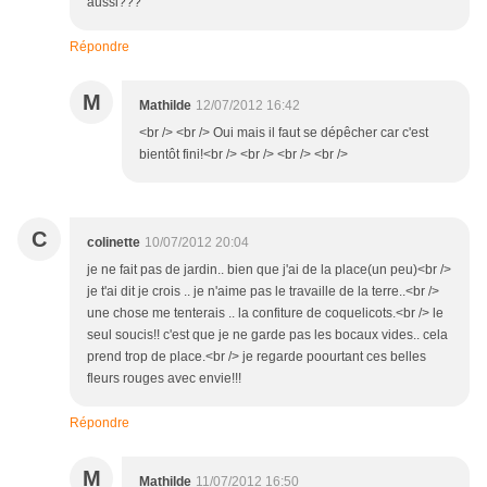
aussi???
Répondre
M
Mathilde
12/07/2012 16:42
<br /> <br /> Oui mais il faut se dépêcher car c'est
bientôt fini!<br /> <br /> <br /> <br />
C
colinette
10/07/2012 20:04
je ne fait pas de jardin.. bien que j'ai de la place(un peu)<br />
je t'ai dit je crois .. je n'aime pas le travaille de la terre..<br />
une chose me tenterais .. la confiture de coquelicots.<br /> le
seul soucis!! c'est que je ne garde pas les bocaux vides.. cela
prend trop de place.<br /> je regarde poourtant ces belles
fleurs rouges avec envie!!!
Répondre
M
Mathilde
11/07/2012 16:50