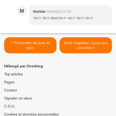
M
Mathilde
06/03/2011 17:52
<br /> <br /> Merci<br /> <br /> <br /> <br />
< Parmentier de joue de
Kefta d'agneau, sauce aux
porc
amandes >
Hébergé par Overblog
Top articles
Pages
Contact
Signaler un abus
C.G.U.
Cookies et données personnelles