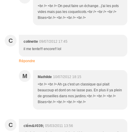
<br /> <br /> On peut faire un échange...j'ai les pots
vides mais pas les coquelicots.<br /> <br /> <br />
Bises<br /> <br /> <br /> <br />
C
colinette
09/07/2012 17:45
il me tente!!! encore!! lol
Répondre
M
Mathilde
10/07/2012 18:15
<br /> <br /> Ah ça c'est un classique qui plait
beaucoup et dont on ne lasse pas. En plus il ya plein
de groseilles dans nos jardins.<br /> <br /> <br />
Bises<br /> <br /> <br /> <br />
C
clém&#039;
05/03/2011 13:56