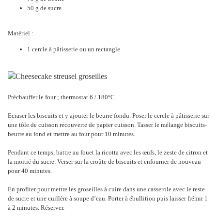
50 g de sucre
Matériel :
1 cercle à pâtisserie ou un rectangle
Préchauffer le four ; thermostat 6 / 180°C
Ecraser les biscuits et y ajouter le beurre fondu. Poser le cercle à pâtisserie sur
une tôle de cuisson recouverte de papier cuisson. Tasser le mélange biscuits-
beurre au fond et mettre au four pour 10 minutes.
Pendant ce temps, battre au fouet la ricotta avec les œufs, le zeste de citron et
la moitié du sucre. Verser sur la croûte de biscuits et enfourner de nouveau
pour 40 minutes.
En profiter pour mettre les groseilles à cuire dans une casserole avec le reste
de sucre et une cuillère à soupe d’eau. Porter à ébullition puis laisser frémir 1
à 2 minutes. Réserver.