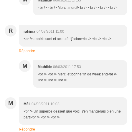
Mathilde
06/03/2011 17:55
<br /> <br /> Merci, merci!<br /> <br /> <br /> <br />
R
rahima
04/03/2011 11:00
<br /> appétissant et acidulé ! j'adore<br /> <br /> <br />
Répondre
M
Mathilde
06/03/2011 17:53
<br /> <br /> Merci et bonne fin de week end<br />
<br /> <br /> <br />
M
Méli
04/03/2011 10:03
<br /> Un superbe dessert que voici, j'en mangerais bien une
part!<br /> <br /> <br />
Répondre