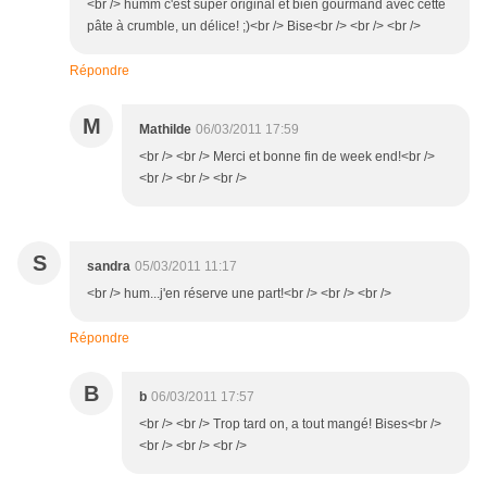
<br /> humm c'est super original et bien gourmand avec cette
pâte à crumble, un délice! ;)<br /> Bise<br /> <br /> <br />
Répondre
M
Mathilde
06/03/2011 17:59
<br /> <br /> Merci et bonne fin de week end!<br />
<br /> <br /> <br />
S
sandra
05/03/2011 11:17
<br /> hum...j'en réserve une part!<br /> <br /> <br />
Répondre
B
b
06/03/2011 17:57
<br /> <br /> Trop tard on, a tout mangé! Bises<br />
<br /> <br /> <br />