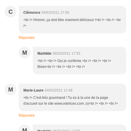
C
Clémence
04/03/2011 17:56
<br /> Hmmm, ça doit être vraiment délicieux !<br /> <br /> <br
/>
Répondre
M
Mathilde
06/03/2011 17:55
<br /> <br /> Oui je confirme.<br /> <br /> <br />
Bises<br /> <br /> <br /> <br />
M
Marie-Laure
04/03/2011 12:48
<br /> C'est très gourmand ! Tu es à la une de la page
d'accueil sur le site www.odelices.com ;o)<br /> <br /> <br />
Répondre
M