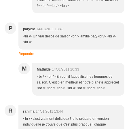
française avec dérision!!!<br /> <br /> <br /> Merci<br
/> <br /> <br /> <br />
P
patybio
14/01/2011 13:49
<br /> Un vrai délice de saison<br /> amitié paty<br /> <br />
<br />
Répondre
M
Mathilde
14/01/2011 20:33
<br /> <br /> Eh oui, il faut utiliser les légumes de
saison. C'est bien meilleur et notre planète apprécie!
<br /> <br /> <br /> <br /> <br /> <br /> <br />
R
rahima
14/01/2011 13:44
<br /> c'est vraiment délicieux ! je le prépare en version
individuelle je trouve que c'est plus pratique ! chaque