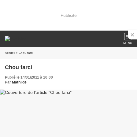
Publicité
MENU
Accueil
» Chou farci
Chou farci
Publié le 14/01/2011 à 10:00
Par
Mathilde