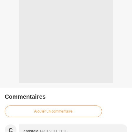
Commentaires
Ajouter un commentaire
C
christele
14/01/2011 21:20