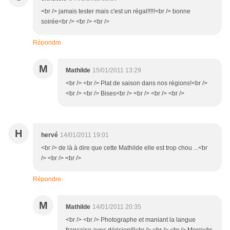
<br /> jamais tester mais c'est un régal!!!!!<br /> bonne
soirée<br /> <br /> <br />
Répondre
M
Mathilde
15/01/2011 13:29
<br /> <br /> Plat de saison dans nos régions!<br />
<br /> <br /> Bises<br /> <br /> <br /> <br />
H
hervé
14/01/2011 19:01
<br /> de là à dire que cette Mathilde elle est trop chou ...<br
/> <br /> <br />
Répondre
M
Mathilde
14/01/2011 20:35
<br /> <br /> Photographe et maniant la langue