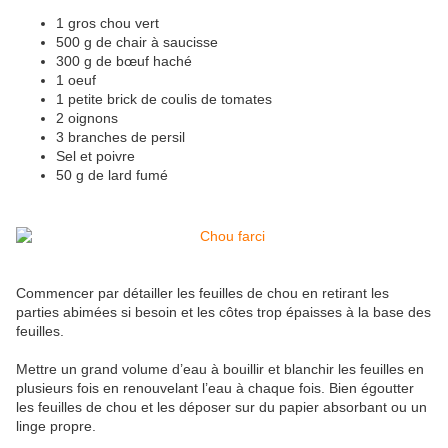
1 gros chou vert
500 g de chair à saucisse
300 g de bœuf haché
1 oeuf
1 petite brick de coulis de tomates
2 oignons
3 branches de persil
Sel et poivre
50 g de lard fumé
Commencer par détailler les feuilles de chou en retirant les
parties abimées si besoin et les côtes trop épaisses à la base des
feuilles.
Mettre un grand volume d’eau à bouillir et blanchir les feuilles en
plusieurs fois en renouvelant l’eau à chaque fois. Bien égoutter
les feuilles de chou et les déposer sur du papier absorbant ou un
linge propre.