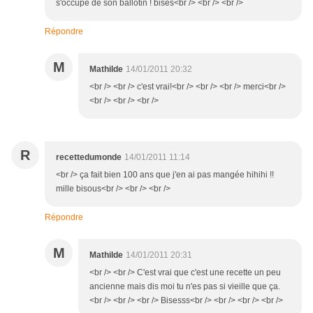
s'occupe de son ballotin ! bises<br /> <br /> <br />
Répondre
M
Mathilde
14/01/2011 20:32
<br /> <br /> c'est vrai!<br /> <br /> <br /> merci<br />
<br /> <br /> <br />
R
recettedumonde
14/01/2011 11:14
<br /> ça fait bien 100 ans que j'en ai pas mangée hihihi !!
mille bisous<br /> <br /> <br />
Répondre
M
Mathilde
14/01/2011 20:31
<br /> <br /> C'est vrai que c'est une recette un peu
ancienne mais dis moi tu n'es pas si vieille que ça.
<br /> <br /> <br /> Bisesss<br /> <br /> <br /> <br />