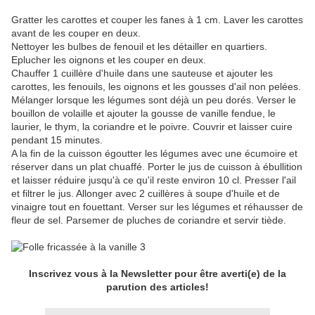
Gratter les carottes et couper les fanes à 1 cm. Laver les carottes
avant de les couper en deux.
Nettoyer les bulbes de fenouil et les détailler en quartiers.
Eplucher les oignons et les couper en deux.
Chauffer 1 cuillère d'huile dans une sauteuse et ajouter les
carottes, les fenouils, les oignons et les gousses d'ail non pelées.
Mélanger lorsque les légumes sont déjà un peu dorés. Verser le
bouillon de volaille et ajouter la gousse de vanille fendue, le
laurier, le thym, la coriandre et le poivre. Couvrir et laisser cuire
pendant 15 minutes.
A la fin de la cuisson égoutter les légumes avec une écumoire et
réserver dans un plat chuaffé. Porter le jus de cuisson à ébullition
et laisser réduire jusqu'à ce qu'il reste environ 10 cl. Presser l'ail
et filtrer le jus. Allonger avec 2 cuillères à soupe d'huile et de
vinaigre tout en fouettant. Verser sur les légumes et réhausser de
fleur de sel. Parsemer de pluches de coriandre et servir tiède.
Inscrivez vous à la Newsletter pour être averti(e) de la
parution des articles!