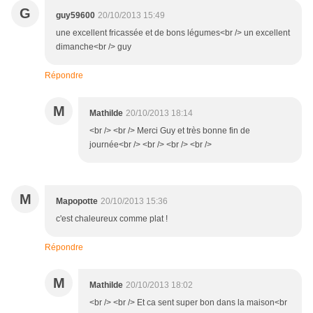
G
guy59600
20/10/2013 15:49
une excellent fricassée et de bons légumes<br /> un excellent
dimanche<br /> guy
Répondre
M
Mathilde
20/10/2013 18:14
<br /> <br /> Merci Guy et très bonne fin de
journée<br /> <br /> <br /> <br />
M
Mapopotte
20/10/2013 15:36
c'est chaleureux comme plat !
Répondre
M
Mathilde
20/10/2013 18:02
<br /> <br /> Et ca sent super bon dans la maison<br