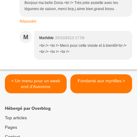
Bonjour ma belle Doria.<br /> Très jolie assiette avec les
légumes de saison, merci bcp,j aime bien,grand bisou.
Répondre
M
Mathilde
20/10/2013 17:59
<br /> <br /> Merci pour cette visiste et à bientôt<br />
<br /> <br /> <br />
< Un menu pour un week
Fondants aux myrtilles >
end d'Automne
Hébergé par Overblog
Top articles
Pages
Contact