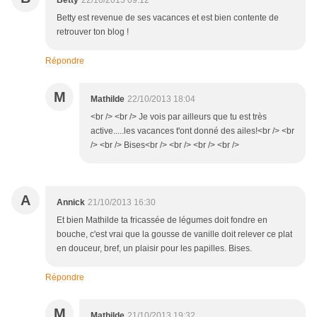
Betty
22/10/2013 09:12
Betty est revenue de ses vacances et est bien contente de
retrouver ton blog !
Répondre
M
Mathilde
22/10/2013 18:04
<br /> <br /> Je vois par ailleurs que tu est très
active.....les vacances t'ont donné des ailes!<br /> <br
/> <br /> Bises<br /> <br /> <br /> <br />
A
Annick
21/10/2013 16:30
Et bien Mathilde ta fricassée de légumes doit fondre en
bouche, c'est vrai que la gousse de vanille doit relever ce plat
en douceur, bref, un plaisir pour les papilles. Bises.
Répondre
M
Mathilde
21/10/2013 19:32