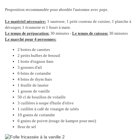
Proposition recommandée pour abordée l'automne avec peps.
Le matériel nécessaire:
1 sauteuse, 1 petit couteau de cuisine, 1 planche à
découper, 1 écumoire et 1 fouet à main.
Le temps de préparation:
30 minutes -
Le temps de cuisson:
30 minutes
Le marché pour 4 personnes:
2 bottes de carottes
2 petits bulbes de fenouil
1 botte d'oignon frais
3 gousses d'ail
6 brins de coriandre
4 brins de thym frais
1 feuille de laurier
1 gousse de vanille
50 cl de bouillon de volaille
3 cuillères à soupe d'huile d'olive
1 cuillère à café de vinaigre de xérès
10 grains de coriandre
6 grains de poivre (rouge de kampot pour moi)
fleur de sel