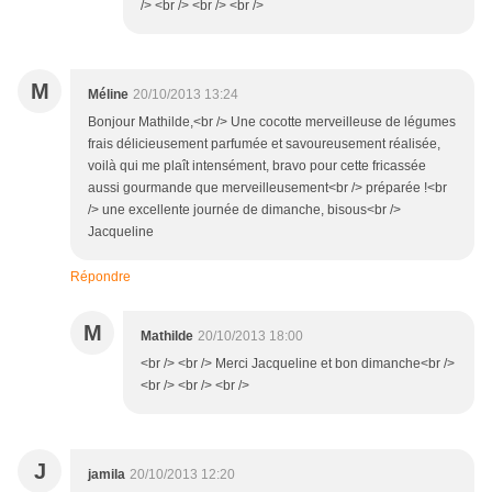
/> <br /> <br /> <br />
M
Méline
20/10/2013 13:24
Bonjour Mathilde,<br /> Une cocotte merveilleuse de légumes
frais délicieusement parfumée et savoureusement réalisée,
voilà qui me plaît intensément, bravo pour cette fricassée
aussi gourmande que merveilleusement<br /> préparée !<br
/> une excellente journée de dimanche, bisous<br />
Jacqueline
Répondre
M
Mathilde
20/10/2013 18:00
<br /> <br /> Merci Jacqueline et bon dimanche<br />
<br /> <br /> <br />
J
jamila
20/10/2013 12:20