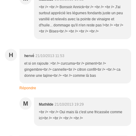
<br /> <br /> Bonsoir Annick<br /> <br /> <br /> J'ai
surtout apprécié les légumes fondants juste un peu
vanillé et relevés avec la pointe de vinaigre et
d'huile... dommage qu'il n'en reste pas !<br /> <br />
<br /> Bises<br /> <br /> <br /> <br />
H
hervé
21/10/2013 11:53
et si on rajoute :<br /> curcuma<br /> piment<br />
gingembre<br /> cannelle<br /> citron confit<br /> <br /> ca
donne une tajine<br /> <br /> comme là bas
Répondre
M
Mathilde
21/10/2013 19:29
<br /> <br /> Oui mais là c'est une fricassée comme
ici<br /> <br /> <br /> <br />