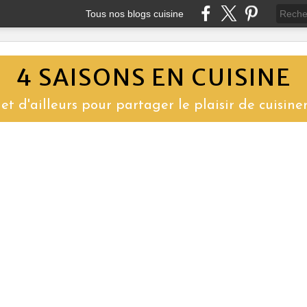
Tous nos blogs cuisine
4 SAISONS EN CUISINE