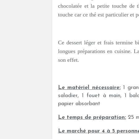
chocolatée et la petite touche de t
touche car ce thé est particulier et 
Ce dessert léger et frais termine 
longues préparations en cuisine. La
son effet.
Le matériel nécessaire:
1 grand
saladier, 1 fouet à main, 1 bal
papier absorbant
Le temps de préparation:
25 m
Le marché pour 4 à 5 personne