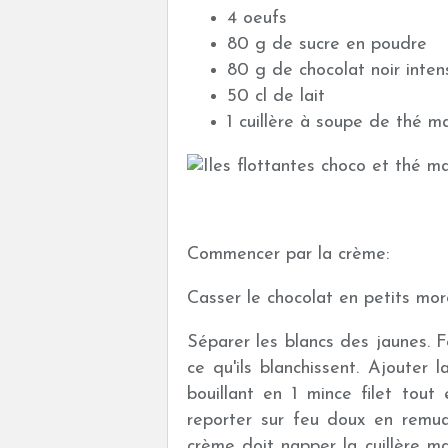
4 oeufs
80 g de sucre en poudre
80 g de chocolat noir inten
50 cl de lait
1 cuillère à soupe de thé m
Commencer par la crème:
Casser le chocolat en petits morce
Séparer les blancs des jaunes. 
ce qu'ils blanchissent. Ajouter 
bouillant en 1 mince filet tout
reporter sur feu doux en remua
crème doit napper la cuillère ma