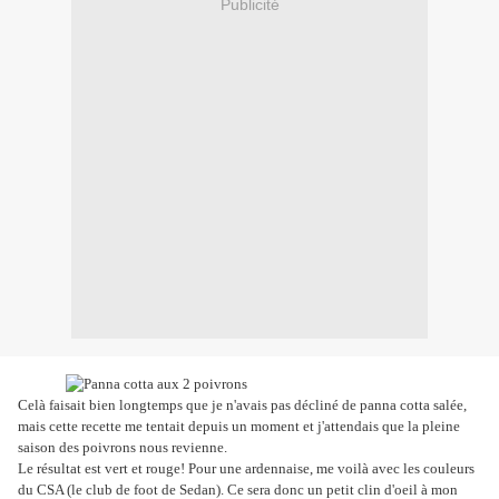
Publicité
Celà faisait bien longtemps que je n'avais pas décliné de panna cotta salée,
mais cette recette me tentait depuis un moment et j'attendais que la pleine
saison des poivrons nous revienne.
Le résultat est vert et rouge! Pour une ardennaise, me voilà avec les couleurs
du CSA (le club de foot de Sedan). Ce sera donc un petit clin d'oeil à mon