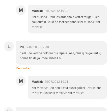
M
Mathilde
29/07/2012 19:24
<br /> <br /> Pour les ardennais vert et rouge.... les
couleurs du club de foot sedannais<br /> <br /> <br
/> <br />
L
lou
17/07/2012 17:30
c est une verrine colorée qui tape à l'oeil, plus qu'à gouter! :-)
bonne fin de journée !bises Lou
Répondre
M
Mathilde
29/07/2012 19:21
<br /> <br /> Ben non il faut aussi goûter....<br /> <br
/> <br /> Bises<br /> <br /> <br /> <br />