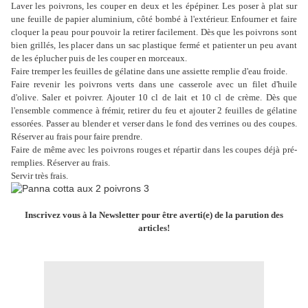
Laver les poivrons, les couper en deux et les épépiner. Les poser à plat sur
une feuille de papier aluminium, côté bombé à l'extérieur. Enfourner et faire
cloquer la peau pour pouvoir la retirer facilement. Dès que les poivrons sont
bien grillés, les placer dans un sac plastique fermé et patienter un peu avant
de les éplucher puis de les couper en morceaux.
Faire tremper les feuilles de gélatine dans une assiette remplie d'eau froide.
Faire revenir les poivrons verts dans une casserole avec un filet d'huile
d'olive. Saler et poivrer. Ajouter 10 cl de lait et 10 cl de crème. Dès que
l'ensemble commence à frémir, retirer du feu et ajouter 2 feuilles de gélatine
essorées. Passer au blender et verser dans le fond des verrines ou des coupes.
Réserver au frais pour faire prendre.
Faire de même avec les poivrons rouges et répartir dans les coupes déjà pré-
remplies. Réserver au frais.
Servir très frais.
Inscrivez vous à la Newsletter pour être averti(e) de la parution des
articles!