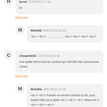
H
hervé
17/07/2012 17:15
lol
Répondre
M
Mathilde
29/07/2012 19:18
<br /> <br /> .........................<br /> <br /> <br /> <br />
C
choupette82
17/07/2012 15:16
Une petite vérine tout en couleur qui doit être très savoureuse
! bises
Répondre
M
Mathilde
29/07/2012 19:18
<br /> <br /> A tester en verrine comme tu dis, pour
mettre l'été sur la table.<br /> <br /> <br /> Bises<br />
<br /> <br /> <br />