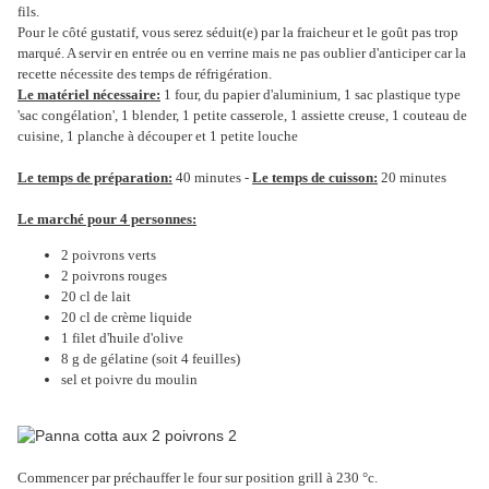
fils.
Pour le côté gustatif, vous serez séduit(e) par la fraicheur et le goût pas trop
marqué. A servir en entrée ou en verrine mais ne pas oublier d'anticiper car la
recette nécessite des temps de réfrigération.
Le matériel nécessaire:
1 four, du papier d'aluminium, 1 sac plastique type
'sac congélation', 1 blender, 1 petite casserole, 1 assiette creuse, 1 couteau de
cuisine, 1 planche à découper et 1 petite louche
Le temps de préparation:
40 minutes -
Le temps de cuisson:
20 minutes
Le marché pour 4 personnes:
2 poivrons verts
2 poivrons rouges
20 cl de lait
20 cl de crème liquide
1 filet d'huile d'olive
8 g de gélatine (soit 4 feuilles)
sel et poivre du moulin
Commencer par préchauffer le four sur position grill à 230 °c.