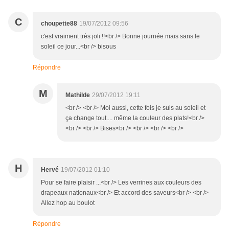
C
choupette88
19/07/2012 09:56
c'est vraiment très joli !!<br /> Bonne journée mais sans le
soleil ce jour...<br /> bisous
Répondre
M
Mathilde
29/07/2012 19:11
<br /> <br /> Moi aussi, cette fois je suis au soleil et
ça change tout.... même la couleur des plats!<br />
<br /> <br /> Bises<br /> <br /> <br /> <br />
H
Hervé
19/07/2012 01:10
Pour se faire plaisir ...<br /> Les verrines aux couleurs des
drapeaux nationaux<br /> Et accord des saveurs<br /> <br />
Allez hop au boulot
Répondre