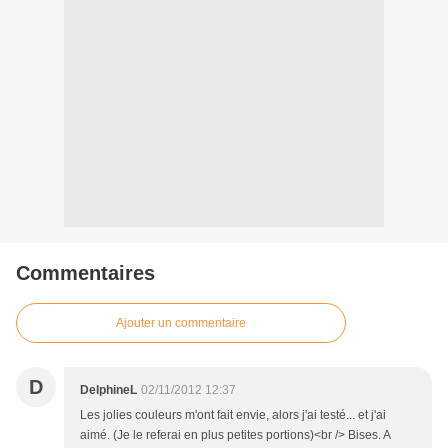
Commentaires
Ajouter un commentaire
D
DelphineL
02/11/2012 12:37
Les jolies couleurs m'ont fait envie, alors j'ai testé... et j'ai
aimé. (Je le referai en plus petites portions)<br /> Bises. A