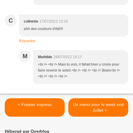
C
colinette
17/07/2012 13:10
ahh des couleurs d'été!!!
Répondre
M
Mathilde
29/07/2012 19:17
<br /> <br /> Mais tu vois, il fallait bien y croire pour
faire revenir le soleil.<br /> <br /> <br /> Bises<br />
<br /> <br /> <br />
< Fraisier express
Un menu pour le week end
- Juillet >
Hébergé par Overblog