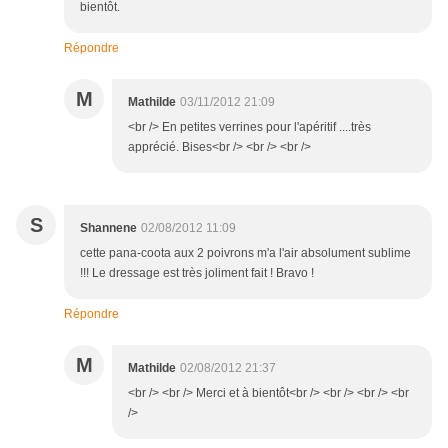
bientôt.
Répondre
M
Mathilde
03/11/2012 21:09
<br /> En petites verrines pour l'apéritif ....très
apprécié. Bises<br /> <br /> <br />
S
Shannene
02/08/2012 11:09
cette pana-coota aux 2 poivrons m'a l'air absolument sublime
!!! Le dressage est très joliment fait ! Bravo !
Répondre
M
Mathilde
02/08/2012 21:37
<br /> <br /> Merci et à bientôt<br /> <br /> <br /> <br
/>