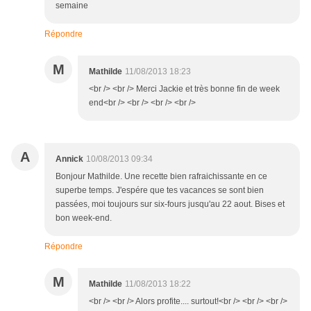
semaine
Répondre
M
Mathilde
11/08/2013 18:23
<br /> <br /> Merci Jackie et très bonne fin de week
end<br /> <br /> <br /> <br />
A
Annick
10/08/2013 09:34
Bonjour Mathilde. Une recette bien rafraichissante en ce
superbe temps. J'espére que tes vacances se sont bien
passées, moi toujours sur six-fours jusqu'au 22 aout. Bises et
bon week-end.
Répondre
M
Mathilde
11/08/2013 18:22
<br /> <br /> Alors profite.... surtout!<br /> <br /> <br />