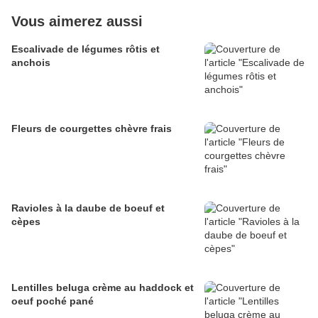
Vous aimerez aussi
Escalivade de légumes rôtis et
anchois
Fleurs de courgettes chèvre frais
Ravioles à la daube de boeuf et
cèpes
Lentilles beluga crème au haddock et
oeuf poché pané