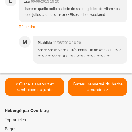
L
Lau
09/08/2013 19:20
Hummm quelle belle assiette de saison, pleine de vitamines
et de jolies couleurs :-)<br /> Bises et bon weekend
Répondre
M
Mathilde
11/08/2013 18:20
<br /> <br /> Merci et très bonne fin de week end!<br
/> <br /> <br /> Bises<br /> <br /> <br /> <br />
< Glace au yaourt et
Gateau renversé rhubarbe
framboises du jardin
amandes >
Hébergé par Overblog
Top articles
Pages