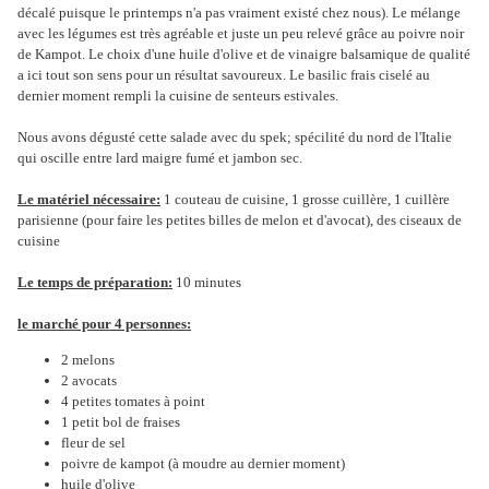
décalé puisque le printemps n'a pas vraiment existé chez nous). Le mélange
avec les légumes est très agréable et juste un peu relevé grâce au poivre noir
de Kampot. Le choix d'une huile d'olive et de vinaigre balsamique de qualité
a ici tout son sens pour un résultat savoureux. Le basilic frais ciselé au
dernier moment rempli la cuisine de senteurs estivales.
Nous avons dégusté cette salade avec du spek; spécilité du nord de l'Italie
qui oscille entre lard maigre fumé et jambon sec.
Le matériel nécessaire:
1 couteau de cuisine, 1 grosse cuillère, 1 cuillère
parisienne (pour faire les petites billes de melon et d'avocat), des ciseaux de
cuisine
Le temps de préparation:
10 minutes
le marché pour 4 personnes:
2 melons
2 avocats
4 petites tomates à point
1 petit bol de fraises
fleur de sel
poivre de kampot (à moudre au dernier moment)
huile d'olive