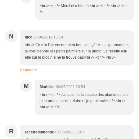
<br /> <br /> Merci et à bientôt<br /> <br /> <br /> <br
/>
N
nico
07/06/2011 13:50
<br /> Cà m'a l'air encore bien bon, tout çà! Mais...gourmande,
je vois d'abord les petits palmiers sur la photo. La recette est-
elle sur le blog? je ne la trouve pas!<br /> <br /> <br />
Répondre
M
Mathilde
09/06/2011 20:54
<br /> <br /> J'ai pas mis la recette des plamiers mais
je te promets d'en refaire et je publierai<br /> <br />
<br /> <br />
R
recettedumonde
07/06/2011 11:07