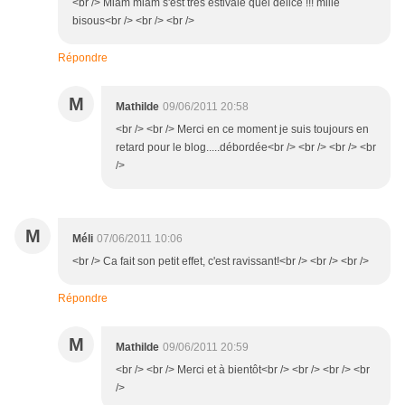
<br /> Miam miam s'est très estivale quel délice !!! mille
bisous<br /> <br /> <br />
Répondre
M
Mathilde
09/06/2011 20:58
<br /> <br /> Merci en ce moment je suis toujours en
retard pour le blog.....débordée<br /> <br /> <br /> <br
/>
M
Méli
07/06/2011 10:06
<br /> Ca fait son petit effet, c'est ravissant!<br /> <br /> <br />
Répondre
M
Mathilde
09/06/2011 20:59
<br /> <br /> Merci et à bientôt<br /> <br /> <br /> <br
/>