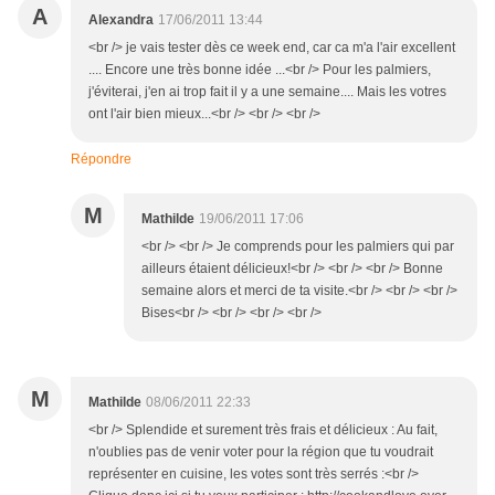
A
Alexandra
17/06/2011 13:44
<br /> je vais tester dès ce week end, car ca m'a l'air excellent
.... Encore une très bonne idée ...<br /> Pour les palmiers,
j'éviterai, j'en ai trop fait il y a une semaine.... Mais les votres
ont l'air bien mieux...<br /> <br /> <br />
Répondre
M
Mathilde
19/06/2011 17:06
<br /> <br /> Je comprends pour les palmiers qui par
ailleurs étaient délicieux!<br /> <br /> <br /> Bonne
semaine alors et merci de ta visite.<br /> <br /> <br />
Bises<br /> <br /> <br /> <br />
M
Mathilde
08/06/2011 22:33
<br /> Splendide et surement très frais et délicieux : Au fait,
n'oublies pas de venir voter pour la région que tu voudrait
représenter en cuisine, les votes sont très serrés :<br />