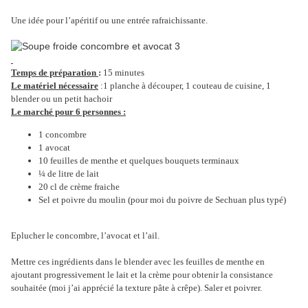
Une idée pour l’apéritif ou une entrée rafraichissante.
Temps de préparation
:
15 minutes
Le matériel nécessaire
:1 planche à découper, 1 couteau de cuisine, 1
blender ou un petit hachoir
Le marché pour 6 personnes :
1 concombre
1 avocat
10 feuilles de menthe et quelques bouquets terminaux
¼ de litre de lait
20 cl de crème fraiche
Sel et poivre du moulin (pour moi du poivre de Sechuan plus typé)
Eplucher le concombre, l’avocat et l’ail.
Mettre ces ingrédients dans le blender avec les feuilles de menthe en
ajoutant progressivement le lait et la crème pour obtenir la consistance
souhaitée (moi j’ai apprécié la texture pâte à crêpe). Saler et poivrer.