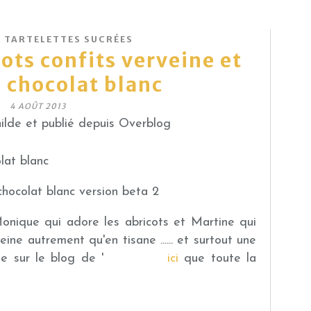
T TARTELETTES SUCRÉES
cots confits verveine et
 chocolat blanc
4 AOÛT 2013
lde et publié depuis Overblog
Monique qui adore les abricots et Martine qui
ine autrement qu'en tisane ...... et surtout une
e sur le blog de '
Mercotte
'
ici
que toute la