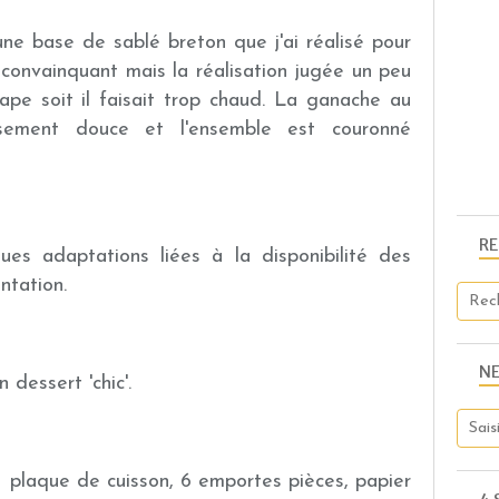
 une base de sablé breton que j'ai réalisé pour
t convainquant mais la réalisation jugée un peu
étape soit il faisait trop chaud. La ganache au
usement douce et l'ensemble est couronné
R
ues adaptations liées à la disponibilité des
ntation.
N
dessert 'chic'.
 1 plaque de cuisson, 6 emportes pièces, papier