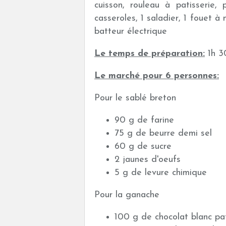
cuisson, rouleau à patisserie
casseroles, 1 saladier, 1 fouet à 
batteur électrique
Le temps de préparation:
1h 3
Le marché pour 6 personnes:
Pour le sablé breton
90 g de farine
75 g de beurre demi sel
60 g de sucre
2 jaunes d'oeufs
5 g de levure chimique
Pour la ganache
100 g de chocolat blanc pat