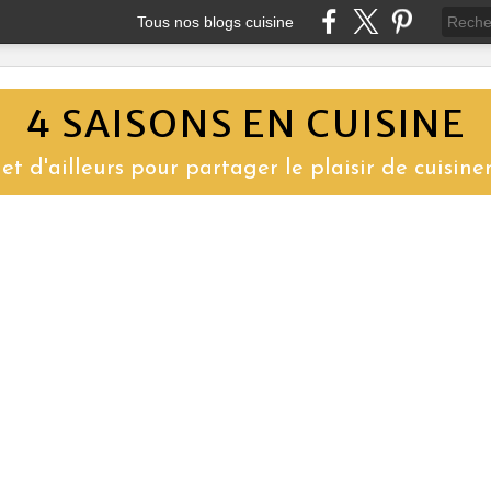
Tous nos blogs cuisine
4 SAISONS EN CUISINE