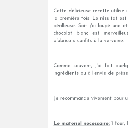
Cette délicieuse recette utilise
la première fois. Le résultat es
périlleuse. Soit j'ai loupé une 
chocolat blanc est merveille
d'abricots confits à la verveine.
Comme souvent, j'ai fait quelq
ingrédients ou à l'envie de prése
Je recommande vivement pour un 
Le matériel nécessaire:
1 four,