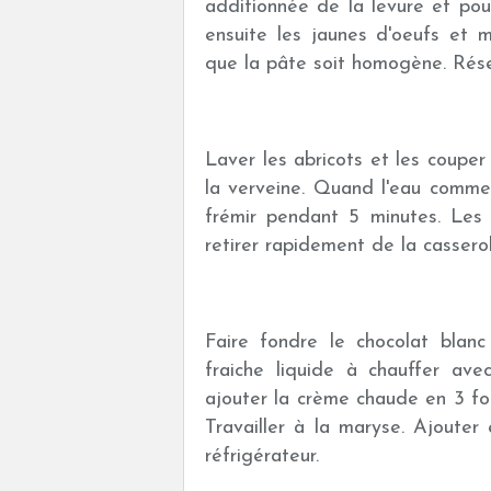
additionnée de la levure et pou
ensuite les jaunes d'oeufs et m
que la pâte soit homogène. Rése
Laver les abricots et les couper
la verveine. Quand l'eau commenc
frémir pendant 5 minutes. Les 
retirer rapidement de la casserol
Faire fondre le chocolat blan
fraiche liquide à chauffer av
ajouter la crème chaude en 3 fo
Travailler à la maryse. Ajouter
réfrigérateur.