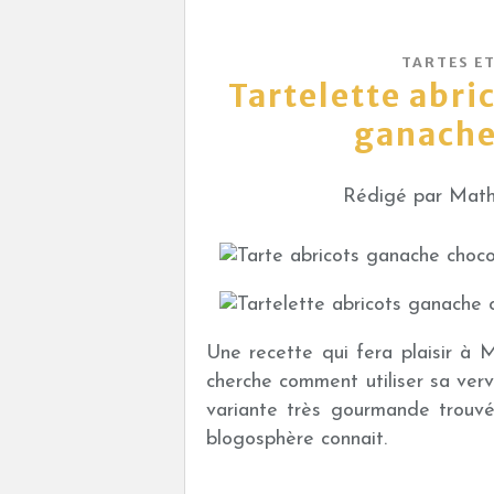
TARTES E
Tartelette abri
ganache
Rédigé par Mathi
Une recette qui fera plaisir à 
cherche comment utiliser sa verve
variante très gourmande trouvé
blogosphère connait.