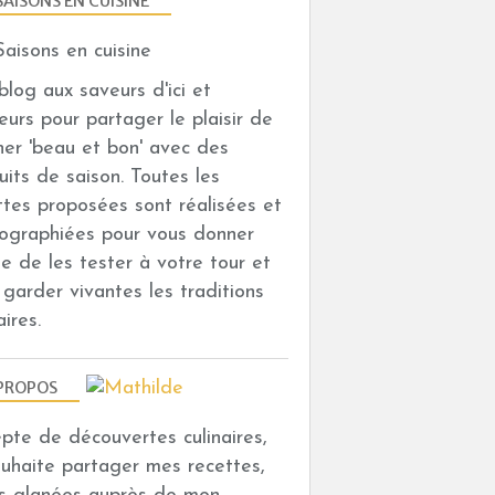
SAISONS EN CUISINE
n blog aux saveurs d'ici et
leurs pour partager le plaisir de
iner 'beau et bon' avec des
uits de saison. Toutes les
ttes proposées sont réalisées et
ographiées pour vous donner
vie de les tester à votre tour et
i garder vivantes les traditions
aires.
PROPOS
depte de découvertes culinaires,
ouhaite partager mes recettes,