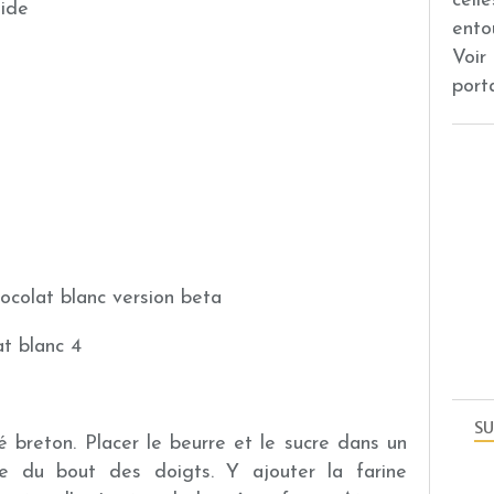
cell
uide
ento
Voir
port
SU
breton. Placer le beurre et le sucre dans un
le du bout des doigts. Y ajouter la farine