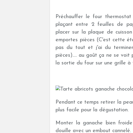
Préchauffer le four thermostat
plaçant entre 2 feuilles de pa
placer sur la plaque de cuisso
emportes pièces (C'est cette éta
pas du tout et j'ai du termin
pièces)..... au goût ça ne se voi
la sortie du four sur une grille à 
Pendant ce temps retirer la peau 
plus facile pour la dégustation.
Monter la ganache bien froide
douille avec un embout cannelé. 