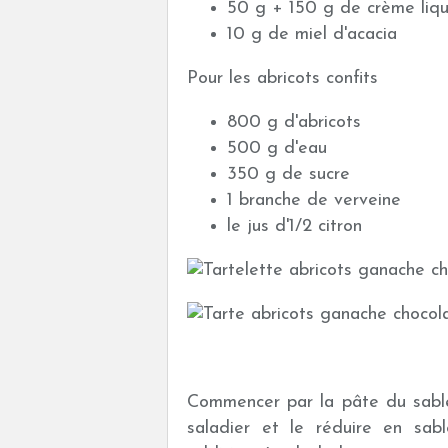
50 g + 150 g de crème liq
10 g de miel d'acacia
Pour les abricots confits
800 g d'abricots
500 g d'eau
350 g de sucre
1 branche de verveine
le jus d'1/2 citron
Commencer par la pâte du sablé 
saladier et le réduire en sab