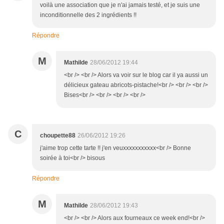
voilà une association que je n'ai jamais testé, et je suis une
inconditionnelle des 2 ingrédients !!
Répondre
M
Mathilde
28/06/2012 19:44
<br /> <br /> Alors va voir sur le blog car il ya aussi un
délicieux gateau abricots-pistache!<br /> <br /> <br />
Bises<br /> <br /> <br /> <br />
C
choupette88
26/06/2012 19:26
j'aime trop cette tarte !! j'en veuxxxxxxxxxxx<br /> Bonne
soirée à toi<br /> bisous
Répondre
M
Mathilde
28/06/2012 19:43
<br /> <br /> Alors aux fourneaux ce week end!<br />