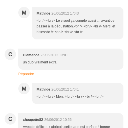
M
Mathilde
26/06/2012 17:43
<br /> <br /> Le visuel ça compte aussi .... avant de
passer à la dégustation.<br /> <br /> <br /> Merci et
bises<br /> <br /> <br /> <br />
C
Clemence
26/06/2012 13:01
un duo vraiment extra !
Répondre
M
Mathilde
26/06/2012 17:41
<br /> <br /> Merci!<br /> <br /> <br /> <br />
C
choupette82
26/06/2012 10:56
Avec de délicieux abricots cette tarte est parfaite ! bonne