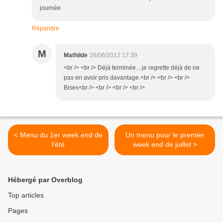
journée
Répondre
M
Mathilde
26/06/2012 17:39
<br /> <br /> Déjà terminée....je regrette déjà de ne
pas en avoir pris davantage.<br /> <br /> <br />
Bises<br /> <br /> <br /> <br />
< Menu du 1er week end de
Un menu pour le premier
l'été
week end de juillet >
Hébergé par Overblog
Top articles
Pages