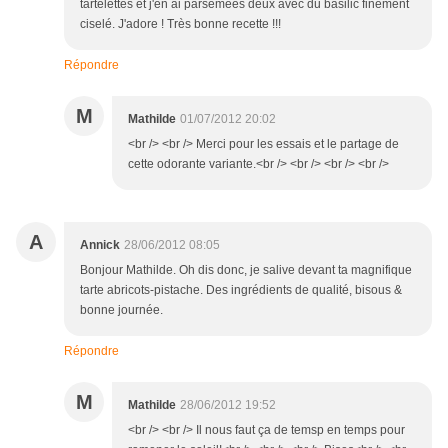
tartelettes et j'en ai parsemées deux avec du basilic finement
ciselé. J'adore ! Très bonne recette !!!
Répondre
M
Mathilde
01/07/2012 20:02
<br /> <br /> Merci pour les essais et le partage de
cette odorante variante.<br /> <br /> <br /> <br />
A
Annick
28/06/2012 08:05
Bonjour Mathilde. Oh dis donc, je salive devant ta magnifique
tarte abricots-pistache. Des ingrédients de qualité, bisous &
bonne journée.
Répondre
M
Mathilde
28/06/2012 19:52
<br /> <br /> Il nous faut ça de temsp en temps pour