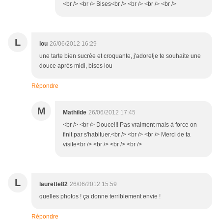
<br /> <br /> Bises<br /> <br /> <br /> <br />
L
lou
26/06/2012 16:29
une tarte bien sucrée et croquante, j'adore!je te souhaite une
douce aprés midi, bises lou
Répondre
M
Mathilde
26/06/2012 17:45
<br /> <br /> Douce!!! Pas vraiment mais à force on
finit par s'habituer.<br /> <br /> <br /> Merci de ta
visite<br /> <br /> <br /> <br />
L
laurette82
26/06/2012 15:59
quelles photos ! ça donne terriblement envie !
Répondre