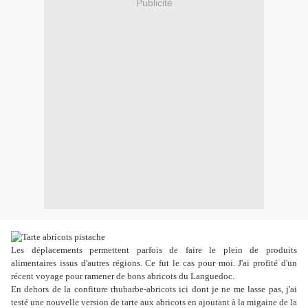
Publicité
Les déplacements permettent parfois de faire le plein de produits
alimentaires issus d'autres régions. Ce fut le cas pour moi. J'ai profité d'un
récent voyage pour ramener de bons abricots du Languedoc.
En dehors de la confiture rhubarbe-abricots ici dont je ne me lasse pas, j'ai
testé une nouvelle version de tarte aux abricots en ajoutant à la migaine de la