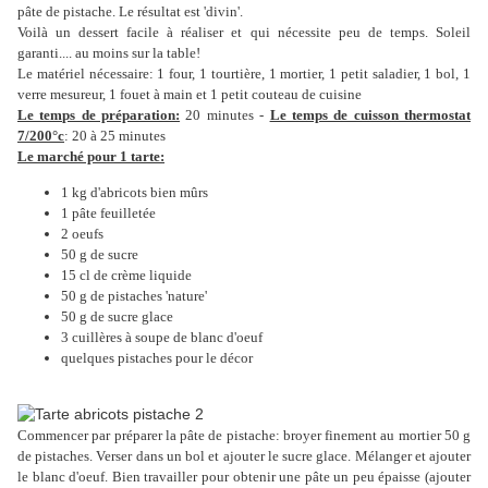
pâte de pistache. Le résultat est 'divin'.
Voilà un dessert facile à réaliser et qui nécessite peu de temps. Soleil
garanti.... au moins sur la table!
Le matériel nécessaire: 1 four, 1 tourtière, 1 mortier, 1 petit saladier, 1 bol, 1
verre mesureur, 1 fouet à main et 1 petit couteau de cuisine
Le temps de préparation:
20 minutes -
Le temps de cuisson thermostat
7/200°c
: 20 à 25 minutes
Le marché pour 1 tarte:
1 kg d'abricots bien mûrs
1 pâte feuilletée
2 oeufs
50 g de sucre
15 cl de crème liquide
50 g de pistaches 'nature'
50 g de sucre glace
3 cuillères à soupe de blanc d'oeuf
quelques pistaches pour le décor
Commencer par préparer la pâte de pistache: broyer finement au mortier 50 g
de pistaches. Verser dans un bol et ajouter le sucre glace. Mélanger et ajouter
le blanc d'oeuf. Bien travailler pour obtenir une pâte un peu épaisse (ajouter