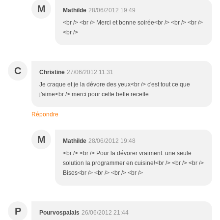
M
Mathilde
28/06/2012 19:49
<br /> <br /> Merci et bonne soirée<br /> <br /> <br />
<br />
C
Christine
27/06/2012 11:31
Je craque et je la dévore des yeux<br /> c'est tout ce que
j'aime<br /> merci pour cette belle recette
Répondre
M
Mathilde
28/06/2012 19:48
<br /> <br /> Pour la dévorer vraiment: une seule
solution la programmer en cuisine!<br /> <br /> <br />
Bises<br /> <br /> <br /> <br />
P
Pourvospalais
26/06/2012 21:44