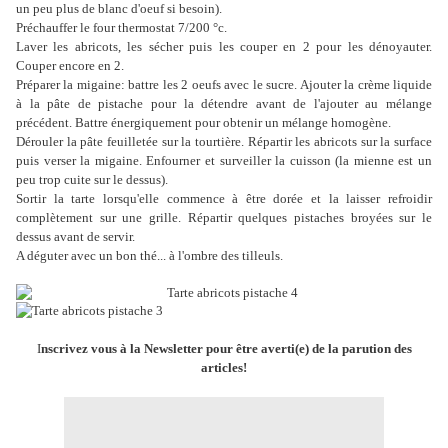
un peu plus de blanc d'oeuf si besoin).
Préchauffer le four thermostat 7/200 °c.
Laver les abricots, les sécher puis les couper en 2 pour les dénoyauter.
Couper encore en 2.
Préparer la migaine: battre les 2 oeufs avec le sucre. Ajouter la crème liquide
à la pâte de pistache pour la détendre avant de l'ajouter au mélange
précédent. Battre énergiquement pour obtenir un mélange homogène.
Dérouler la pâte feuilletée sur la tourtière. Répartir les abricots sur la surface
puis verser la migaine. Enfourner et surveiller la cuisson (la mienne est un
peu trop cuite sur le dessus).
Sortir la tarte lorsqu'elle commence à être dorée et la laisser refroidir
complètement sur une grille. Répartir quelques pistaches broyées sur le
dessus avant de servir.
A déguter avec un bon thé... à l'ombre des tilleuls.
I
nscrivez vous à la Newsletter pour être averti(e) de la parution des
articles!