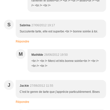
ramener le soleil!<br /> <br /> <br /> Bises<br /> <br
/> <br /> <br />
S
Sabrina
27/06/2012 19:17
Succulente tarte, elle est superbe.<br /> bonne soirée à toi.
Répondre
M
Mathilde
28/06/2012 19:50
<br /> <br /> Merci et très bonne soirée<br /> <br />
<br /> <br />
J
Jackie
27/06/2012 11:55
C'est le genre de tarte que j'apprécie particulièrement. Bises
Répondre