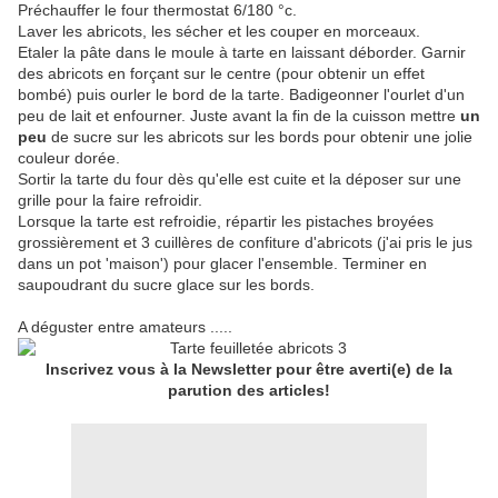
Préchauffer le four thermostat 6/180 °c.
Laver les abricots, les sécher et les couper en morceaux.
Etaler la pâte dans le moule à tarte en laissant déborder. Garnir
des abricots en forçant sur le centre (pour obtenir un effet
bombé) puis ourler le bord de la tarte. Badigeonner l'ourlet d'un
peu de lait et enfourner. Juste avant la fin de la cuisson mettre
un
peu
de sucre sur les abricots sur les bords pour obtenir une jolie
couleur dorée.
Sortir la tarte du four dès qu'elle est cuite et la déposer sur une
grille pour la faire refroidir.
Lorsque la tarte est refroidie, répartir les pistaches broyées
grossièrement et 3 cuillères de confiture d'abricots (j'ai pris le jus
dans un pot 'maison') pour glacer l'ensemble. Terminer en
saupoudrant du sucre glace sur les bords.
A déguster entre amateurs .....
Inscrivez vous à la Newsletter pour être averti(e) de la
parution des articles!