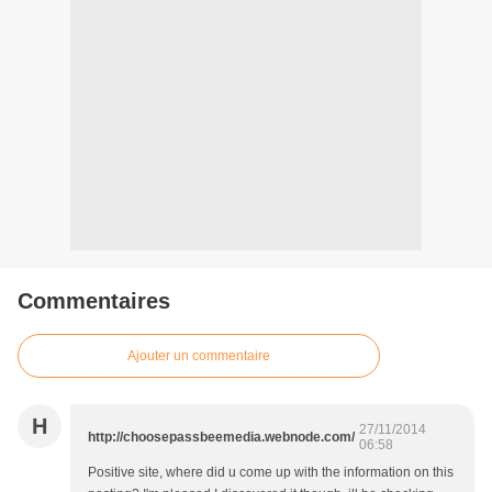
Commentaires
Ajouter un commentaire
H
27/11/2014
http://choosepassbeemedia.webnode.com/
06:58
Positive site, where did u come up with the information on this