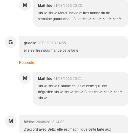
M
Mathilde
21/08/2013 20:23
<br /> <br /> Merci Jackie et très bonne fin de
semaine gourmande. Bises<br /> <br /> <br /> <br />
G
gridelle
20/08/2013 14:55
elle est très gourmande cette tarte!
Répondre
M
Mathilde
21/08/2013 20:21
<br /> <br /> Comme celles et ceux qui l'ont
dégustée.<br /> <br /> <br /> Bises<br /> <br /> <br />
<br />
M
Méline
20/08/2013 14:09
D'accord avec Betty, elle est magnifique cette tarte aux