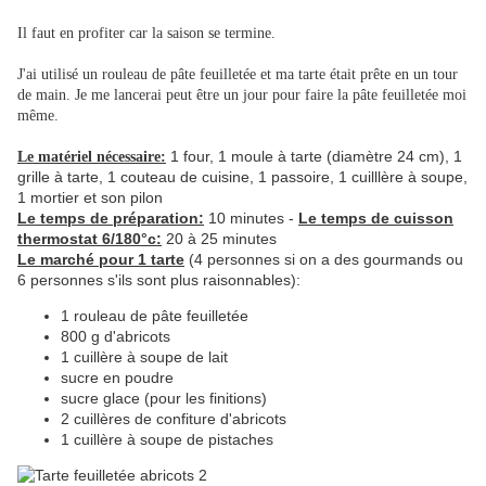
Il faut en profiter car la saison se termine.
J'ai utilisé un rouleau de pâte feuilletée et ma tarte était prête en un tour
de main. Je me lancerai peut être un jour pour faire la pâte feuilletée moi
même.
1 four, 1 moule à tarte (diamètre 24 cm), 1
Le matériel nécessaire:
grille à tarte, 1 couteau de cuisine, 1 passoire, 1 cuilllère à soupe,
1 mortier et son pilon
Le temps de préparation:
10 minutes -
Le temps de cuisson
thermostat 6/180°c:
20 à 25 minutes
Le marché pour 1 tarte
(4 personnes si on a des gourmands ou
6 personnes s'ils sont plus raisonnables):
1 rouleau de pâte feuilletée
800 g d'abricots
1 cuillère à soupe de lait
sucre en poudre
sucre glace (pour les finitions)
2 cuillères de confiture d'abricots
1 cuillère à soupe de pistaches