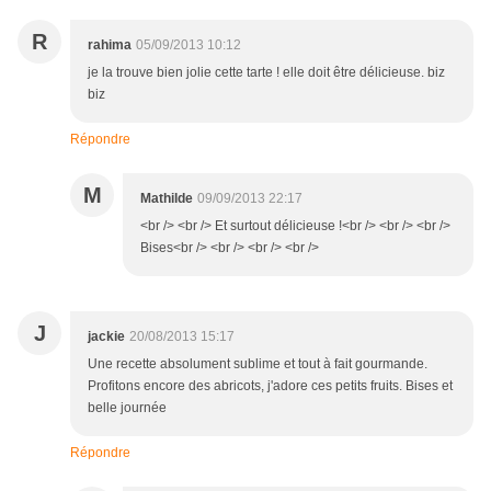
R
rahima
05/09/2013 10:12
je la trouve bien jolie cette tarte ! elle doit être délicieuse. biz
biz
Répondre
M
Mathilde
09/09/2013 22:17
<br /> <br /> Et surtout délicieuse !<br /> <br /> <br />
Bises<br /> <br /> <br /> <br />
J
jackie
20/08/2013 15:17
Une recette absolument sublime et tout à fait gourmande.
Profitons encore des abricots, j'adore ces petits fruits. Bises et
belle journée
Répondre