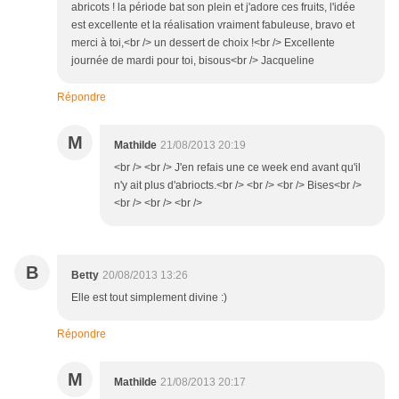
abricots ! la période bat son plein et j'adore ces fruits, l'idée
est excellente et la réalisation vraiment fabuleuse, bravo et
merci à toi,<br /> un dessert de choix !<br /> Excellente
journée de mardi pour toi, bisous<br /> Jacqueline
Répondre
M
Mathilde
21/08/2013 20:19
<br /> <br /> J'en refais une ce week end avant qu'il
n'y ait plus d'abriocts.<br /> <br /> <br /> Bises<br />
<br /> <br /> <br />
B
Betty
20/08/2013 13:26
Elle est tout simplement divine :)
Répondre
M
Mathilde
21/08/2013 20:17