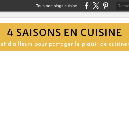
Tous nos blogs cuisine
4 SAISONS EN CUISINE