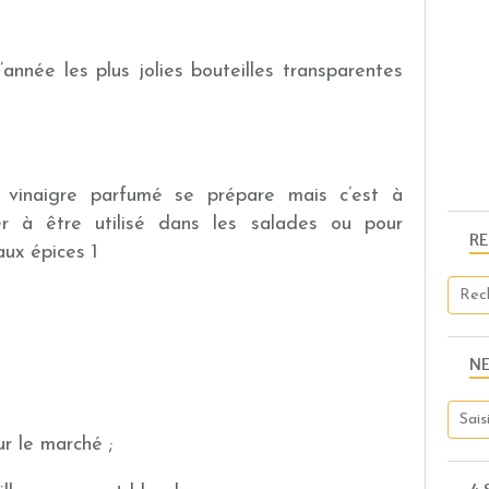
’année les plus jolies bouteilles transparentes
 vinaigre parfumé se prépare mais c’est à
r à être utilisé dans les salades ou pour
R
N
rdin ou sur le marché ;