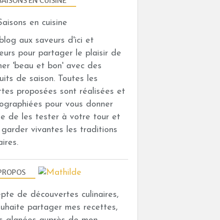
SAISONS EN CUISINE
n blog aux saveurs d'ici et
leurs pour partager le plaisir de
iner 'beau et bon' avec des
uits de saison. Toutes les
ttes proposées sont réalisées et
ographiées pour vous donner
vie de les tester à votre tour et
i garder vivantes les traditions
aires.
PROPOS
depte de découvertes culinaires,
ouhaite partager mes recettes,