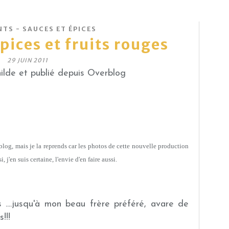
TS - SAUCES ET ÉPICES
pices et fruits rouges
29 JUIN 2011
lde et publié depuis Overblog
log, mais je la reprends car les photos de cette nouvelle production
j'en suis certaine, l'envie d'en faire aussi.
s ....jusqu'à mon beau frère préféré, avare de
!!!