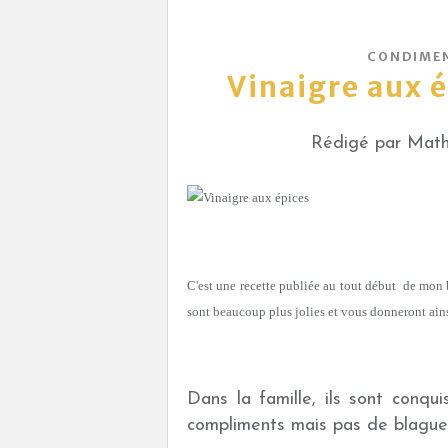
CONDIMEN
Vinaigre aux é
Rédigé par Mathi
C'est une recette publiée au tout début de mon b
sont beaucoup plus jolies et vous donneront ainsi, 
Dans la famille, ils sont conqui
compliments mais pas de blagues