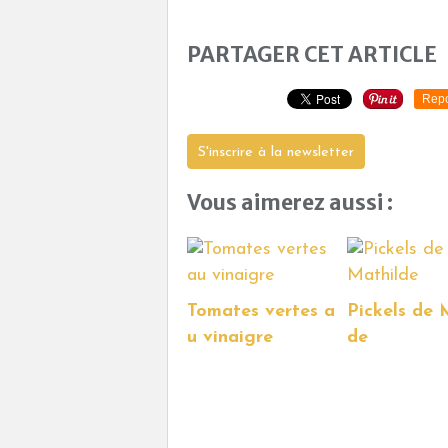
PARTAGER CET ARTICLE
Repo
S'inscrire à la newsletter
Vous aimerez aussi :
Tomates vertes a
Pickels de 
u vinaigre
de