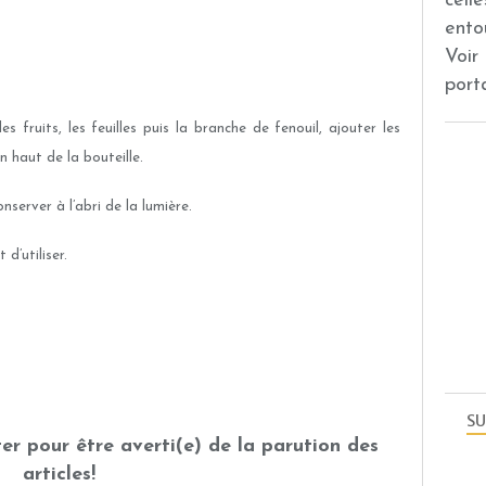
cell
ento
Voir
port
es fruits, les feuilles puis la branche de fenouil, ajouter les
n haut de la bouteille.
nserver à l’abri de la lumière.
d’utiliser.
SU
er pour être averti(e) de la parution des
articles!