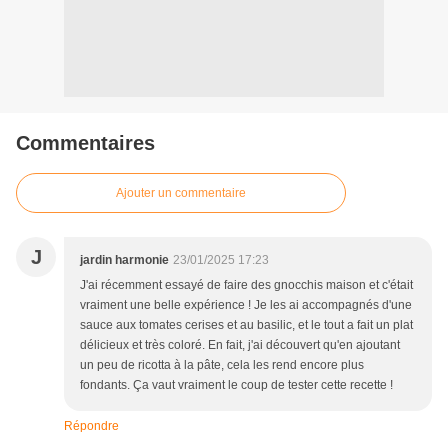
Commentaires
Ajouter un commentaire
J
jardin harmonie
23/01/2025 17:23
J'ai récemment essayé de faire des gnocchis maison et c'était
vraiment une belle expérience ! Je les ai accompagnés d'une
sauce aux tomates cerises et au basilic, et le tout a fait un plat
délicieux et très coloré. En fait, j'ai découvert qu'en ajoutant
un peu de ricotta à la pâte, cela les rend encore plus
fondants. Ça vaut vraiment le coup de tester cette recette !
Répondre