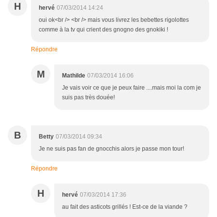
H
hervé
07/03/2014 14:24
oui ok<br /> <br /> mais vous livrez les bebettes rigolottes
comme à la tv qui crient des gnogno des gnokiki !
Répondre
M
Mathilde
07/03/2014 16:06
Je vais voir ce que je peux faire ....mais moi la com je
suis pas très douée!
B
Betty
07/03/2014 09:34
Je ne suis pas fan de gnocchis alors je passe mon tour!
Répondre
H
hervé
07/03/2014 17:36
au fait des asticots grillés ! Est-ce de la viande ?