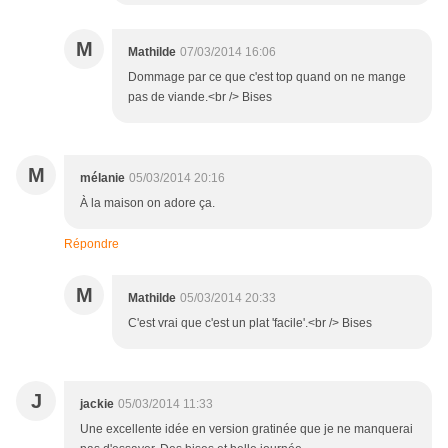
M
Mathilde
07/03/2014 16:06
Dommage par ce que c'est top quand on ne mange
pas de viande.<br /> Bises
M
mélanie
05/03/2014 20:16
À la maison on adore ça.
Répondre
M
Mathilde
05/03/2014 20:33
C'est vrai que c'est un plat 'facile'.<br /> Bises
J
jackie
05/03/2014 11:33
Une excellente idée en version gratinée que je ne manquerai