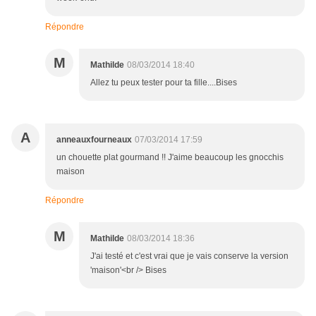
Répondre
M
Mathilde
08/03/2014 18:40
Allez tu peux tester pour ta fille....Bises
A
anneauxfourneaux
07/03/2014 17:59
un chouette plat gourmand !! J'aime beaucoup les gnocchis
maison
Répondre
M
Mathilde
08/03/2014 18:36
J'ai testé et c'est vrai que je vais conserve la version
'maison'<br /> Bises