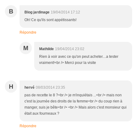
B
Blog jardinage
19/04/2014 17:12
Oh! Ce qu'ils sont appétissants!
Répondre
M
Mathilde
19/04/2014 23:02
Rien à voir avec ce qu'on peut acheter....a tester
vraiment!<br /> Merci pour la visite
H
hervé
08/03/2014 23:35
pas de recette le 8 ?<br /> je m'inquiétais ...<br /> mais non
c'est la journée des droits de la femme<br /> du coup rien à
manger, suis je bête<br /> <br /> Mais alors c'est monsieur qui
était aux fourneaux ?
Répondre