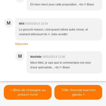
Eh bien merci pour cette proposition...<br /> Bises
M
Méli
05/03/2014 10:54
Le gnocchi maison, c'est quand même autre chose, et
vraiment délicieux!<br /> Jolie recette!
Répondre
M
Mathilde
05/03/2014 11:06
Merci Meli, je sais que le commentaire est celui
d'une spécialiste....<br /> Bises
< Blinis de chataigne au
Trifle chocolat marrons
poisson fumé
glacés >