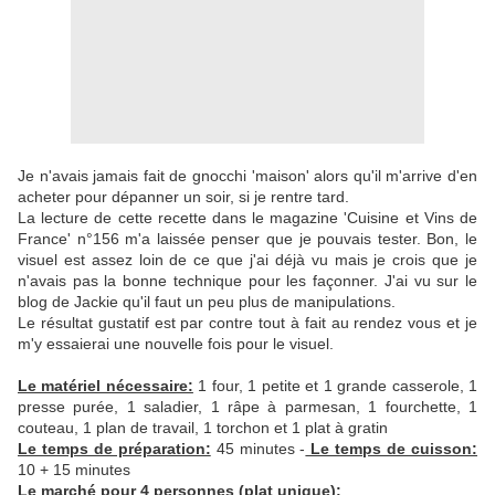
Je n'avais jamais fait de gnocchi 'maison' alors qu'il m'arrive d'en
acheter pour dépanner un soir, si je rentre tard.
La lecture de cette recette dans le magazine 'Cuisine et Vins de
France' n°156 m'a laissée penser que je pouvais tester. Bon, le
visuel est assez loin de ce que j'ai déjà vu mais je crois que je
n'avais pas la bonne technique pour les façonner. J'ai vu sur le
blog de Jackie qu'il faut un peu plus de manipulations.
Le résultat gustatif est par contre tout à fait au rendez vous et je
m'y essaierai une nouvelle fois pour le visuel.
Le matériel nécessaire:
1 four, 1 petite et 1 grande casserole, 1
presse purée, 1 saladier, 1 râpe à parmesan, 1 fourchette, 1
couteau, 1 plan de travail, 1 torchon et 1 plat à gratin
Le temps de préparation:
45 minutes -
Le temps de cuisson:
10 + 15 minutes
Le marché pour 4 personnes (plat unique):