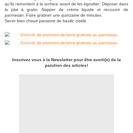
qu'ils remontent à la surface avant de les égoutter. Déposer dans
le plat à gratin. Napper de crème liquide et recouvrir de
parmesan. Faire gratiner une quinzaine de minutes.
Servir bien chaud parsemé de basilic ciselé.
Inscrivez vous à la Newsletter pour être averti(e) de la
parution des articles!