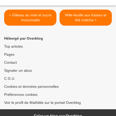
< Gâteau au miel et sucre
Mille-feuille aux fraises et
muscovado
thé matcha >
Hébergé par Overblog
Top articles
Pages
Contact
Signaler un abus
C.G.U.
Cookies et données personnelles
Préférences cookies
Voir le profil de Mathilde sur le portail Overblog
Créer un blog sur Overblog