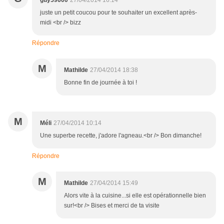
guy59600
27/04/2014 16:14
juste un petit coucou pour te souhaiter un excellent après-
midi <br /> bizz
Répondre
M
Mathilde
27/04/2014 18:38
Bonne fin de journée à toi !
M
Méli
27/04/2014 10:14
Une superbe recette, j'adore l'agneau.<br /> Bon dimanche!
Répondre
M
Mathilde
27/04/2014 15:49
Alors vite à la cuisine...si elle est opérationnelle bien
sur!<br /> Bises et merci de ta visite