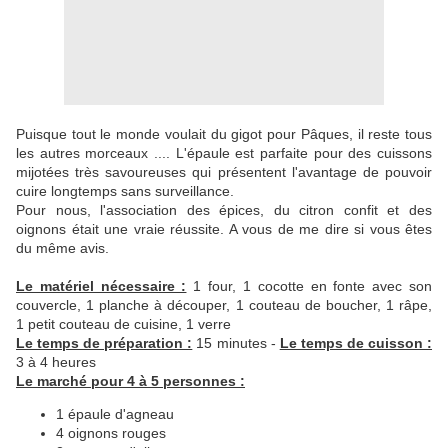
Puisque tout le monde voulait du gigot pour Pâques, il reste tous
les autres morceaux .... L'épaule est parfaite pour des cuissons
mijotées très savoureuses qui présentent l'avantage de pouvoir
cuire longtemps sans surveillance.
Pour nous, l'association des épices, du citron confit et des
oignons était une vraie réussite. A vous de me dire si vous êtes
du même avis.
Le matériel nécessaire :
1 four, 1 cocotte en fonte avec son
couvercle, 1 planche à découper, 1 couteau de boucher, 1 râpe,
1 petit couteau de cuisine, 1 verre
Le temps de préparation :
15 minutes -
Le temps de cuisson :
3 à 4 heures
Le marché pour 4 à 5 personnes :
1 épaule d'agneau
4 oignons rouges