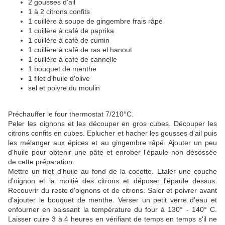
2 gousses d'ail
1 à 2 citrons confits
1 cuillère à soupe de gingembre frais râpé
1 cuillère à café de paprika
1 cuillère à café de cumin
1 cuillère à café de ras el hanout
1 cuillère à café de cannelle
1 bouquet de menthe
1 filet d'huile d'olive
sel et poivre du moulin
Préchauffer le four thermostat 7/210°C.
Peler les oignons et les découper en gros cubes. Découper les
citrons confits en cubes. Eplucher et hacher les gousses d'ail puis
les mélanger aux épices et au gingembre râpé. Ajouter un peu
d'huile pour obtenir une pâte et enrober l'épaule non désossée
de cette préparation.
Mettre un filet d'huile au fond de la cocotte. Etaler une couche
d'oignon et la moitié des citrons et déposer l'épaule dessus.
Recouvrir du reste d'oignons et de citrons. Saler et poivrer avant
d'ajouter le bouquet de menthe. Verser un petit verre d'eau et
enfourner en baissant la température du four à 130° - 140° C.
Laisser cuire 3 à 4 heures en vérifiant de temps en temps s'il ne