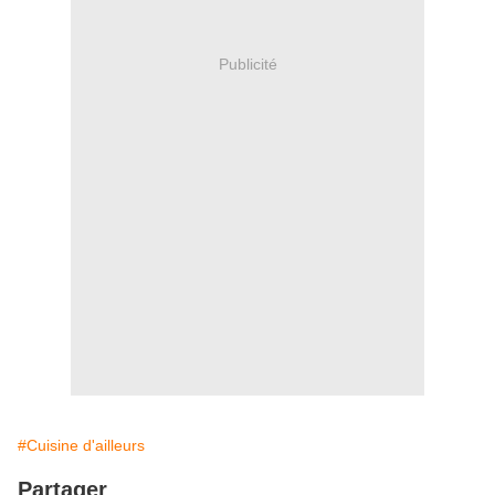
Publicité
#Cuisine d'ailleurs
Partager