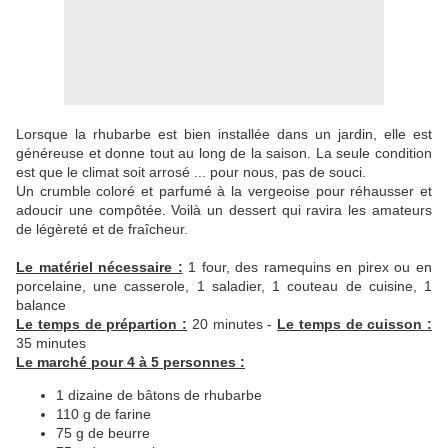
Lorsque la rhubarbe est bien installée dans un jardin, elle est
généreuse et donne tout au long de la saison. La seule condition
est que le climat soit arrosé ... pour nous, pas de souci.
Un crumble coloré et parfumé à la vergeoise pour réhausser et
adoucir une compôtée. Voilà un dessert qui ravira les amateurs
de légèreté et de fraîcheur.
Le matériel nécessaire :
1 four, des ramequins en pirex ou en
porcelaine, une casserole, 1 saladier, 1 couteau de cuisine, 1
balance
Le temps de prépartion :
20 minutes -
Le temps de cuisson :
35 minutes
Le marché pour 4 à 5 personnes :
1 dizaine de bâtons de rhubarbe
110 g de farine
75 g de beurre