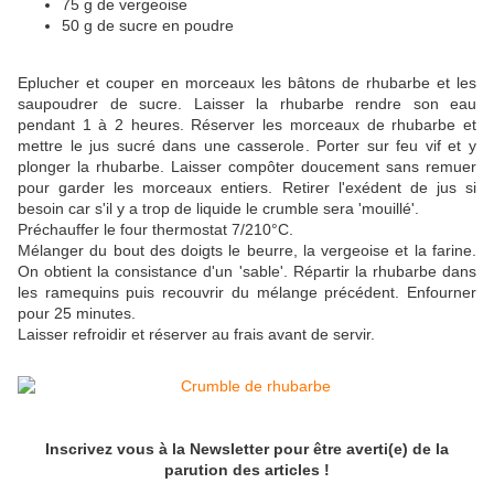
75 g de vergeoise
50 g de sucre en poudre
Eplucher et couper en morceaux les bâtons de rhubarbe et les
saupoudrer de sucre. Laisser la rhubarbe rendre son eau
pendant 1 à 2 heures. Réserver les morceaux de rhubarbe et
mettre le jus sucré dans une casserole. Porter sur feu vif et y
plonger la rhubarbe. Laisser compôter doucement sans remuer
pour garder les morceaux entiers. Retirer l'exédent de jus si
besoin car s'il y a trop de liquide le crumble sera 'mouillé'.
Préchauffer le four thermostat 7/210°C.
Mélanger du bout des doigts le beurre, la vergeoise et la farine.
On obtient la consistance d'un 'sable'.
Répartir la rhubarbe dans
les ramequins puis recouvrir du mélange précédent. Enfourner
pour 25 minutes.
Laisser refroidir et réserver au frais avant de servir.
Inscrivez vous à la Newsletter pour être averti(e) de la
parution des articles !