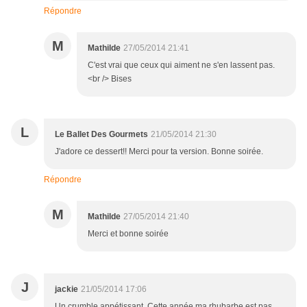
Répondre
M
Mathilde
27/05/2014 21:41
C'est vrai que ceux qui aiment ne s'en lassent pas.
<br /> Bises
L
Le Ballet Des Gourmets
21/05/2014 21:30
J'adore ce dessert!! Merci pour ta version. Bonne soirée.
Répondre
M
Mathilde
27/05/2014 21:40
Merci et bonne soirée
J
jackie
21/05/2014 17:06
Un crumble appétissant. Cette année ma rhubarbe est pas