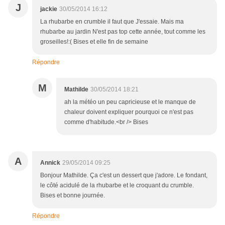
J
jackie
30/05/2014 16:12
La rhubarbe en crumble il faut que J'essaie. Mais ma
rhubarbe au jardin N'est pas top cette année, tout comme les
groseilles!:( Bises et elle fin de semaine
Répondre
M
Mathilde
30/05/2014 18:21
ah la météo un peu capricieuse et le manque de
chaleur doivent expliquer pourquoi ce n'est pas
comme d'habitude.<br /> Bises
A
Annick
29/05/2014 09:25
Bonjour Mathilde. Ça c'est un dessert que j'adore. Le fondant,
le côté acidulé de la rhubarbe et le croquant du crumble.
Bises et bonne journée.
Répondre