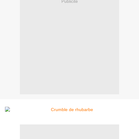
Publicité