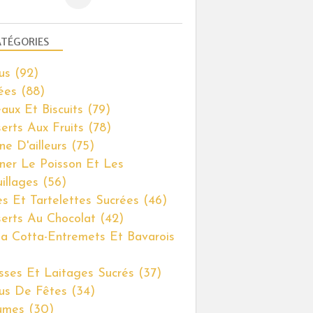
TÉGORIES
us
(92)
ées
(88)
aux Et Biscuits
(79)
erts Aux Fruits
(78)
ne D'ailleurs
(75)
iner Le Poisson Et Les
illages
(56)
es Et Tartelettes Sucrées
(46)
erts Au Chocolat
(42)
a Cotta-Entremets Et Bavarois
ses Et Laitages Sucrés
(37)
us De Fêtes
(34)
umes
(30)