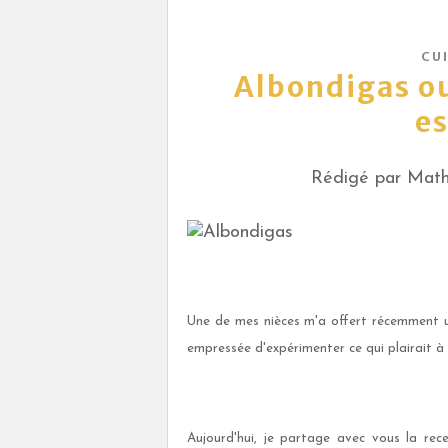
CUI
Albondigas ou
e
Rédigé par Mathi
Une de mes nièces m'a offert récemment un 
empressée d'expérimenter ce qui plairait à 
Aujourd'hui, je partage avec vous la rec