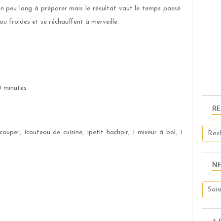
un peu long à préparer mais le résultat vaut le temps passé.
u froides et se réchauffent à merveille.
 minutes
R
ouper, 1couteau de cuisine, 1petit hachoir, 1 mixeur à bol, 1
N