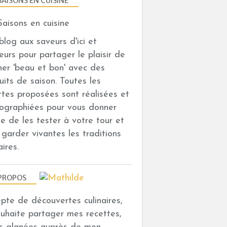
SAISONS EN CUISINE
n blog aux saveurs d'ici et
leurs pour partager le plaisir de
iner 'beau et bon' avec des
uits de saison. Toutes les
ttes proposées sont réalisées et
ographiées pour vous donner
vie de les tester à votre tour et
i garder vivantes les traditions
aires.
PROPOS
depte de découvertes culinaires,
ouhaite partager mes recettes,