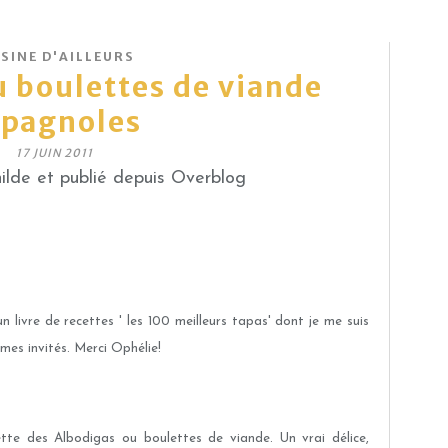
SINE D'AILLEURS
 boulettes de viande
spagnoles
17 JUIN 2011
lde et publié depuis Overblog
livre de recettes ' les 100 meilleurs tapas' dont je me suis
mes invités. Merci Ophélie!
ette des Albodigas ou boulettes de viande. Un vrai délice,