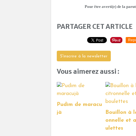
Pour être averti(e) de la parut
PARTAGER CET ARTICLE
Repo
S'inscrire à la newsletter
Vous aimerez aussi :
Pudim de maracu
jà
Bouillon à l
onnelle et 
ulettes