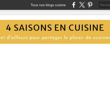
Tous nos blogs cuisine
4 SAISONS EN CUISINE