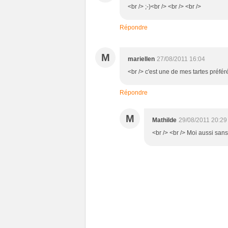
<br /> ;-)<br /> <br /> <br />
Répondre
M
mariellen
27/08/2011 16:04
<br /> c'est une de mes tartes préféré
Répondre
M
Mathilde
29/08/2011 20:29
<br /> <br /> Moi aussi sans