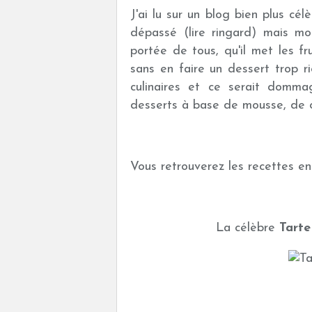
J'ai lu sur un blog bien plus cél
dépassé (lire ringard) mais mo
portée de tous, qu'il met les fr
sans en faire un dessert trop ric
culinaires et ce serait domma
desserts à base de mousse, de crè
Vous retrouverez les recettes en 
La célèbre
Tarte