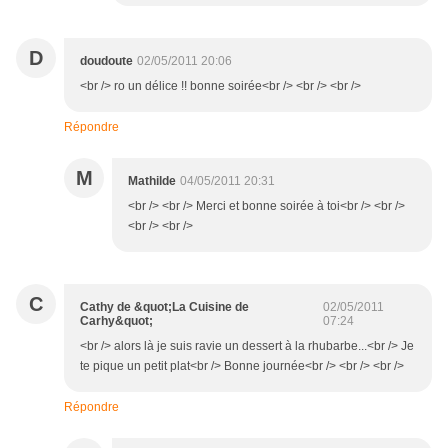
D
doudoute
02/05/2011 20:06
<br /> ro un délice !! bonne soirée<br /> <br /> <br />
Répondre
M
Mathilde
04/05/2011 20:31
<br /> <br /> Merci et bonne soirée à toi<br /> <br />
<br /> <br />
C
Cathy de &quot;La Cuisine de
02/05/2011
Carhy&quot;
07:24
<br /> alors là je suis ravie un dessert à la rhubarbe...<br /> Je
te pique un petit plat<br /> Bonne journée<br /> <br /> <br />
Répondre