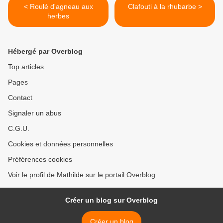
< Roulé d'agneau aux
Clafouti à la rhubarbe >
herbes
Hébergé par Overblog
Top articles
Pages
Contact
Signaler un abus
C.G.U.
Cookies et données personnelles
Préférences cookies
Voir le profil de Mathilde sur le portail Overblog
Créer un blog sur Overblog
Créer un blog