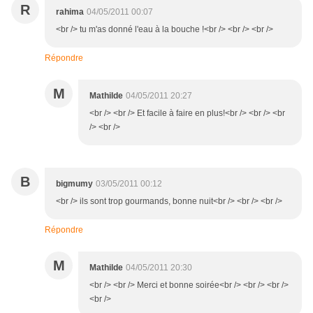
R
rahima
04/05/2011 00:07
<br /> tu m'as donné l'eau à la bouche !<br /> <br /> <br />
Répondre
M
Mathilde
04/05/2011 20:27
<br /> <br /> Et facile à faire en plus!<br /> <br /> <br
/> <br />
B
bigmumy
03/05/2011 00:12
<br /> ils sont trop gourmands, bonne nuit<br /> <br /> <br />
Répondre
M
Mathilde
04/05/2011 20:30
<br /> <br /> Merci et bonne soirée<br /> <br /> <br />
<br />