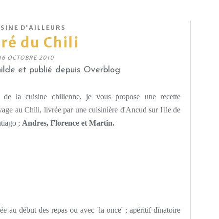
SINE D'AILLEURS
ré du Chili
16 OCTOBRE 2010
lde et publié depuis Overblog
 de la cuisine chilienne, je vous propose une recette
ge au Chili, livrée par une cuisinière d'Ancud sur l'ile de
tiago ;
Andres, Florence et Martin.
ée au début des repas ou avec 'la once' ; apéritif dînatoire