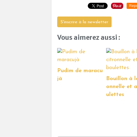
Repo
S'inscrire à la newsletter
Vous aimerez aussi :
Pudim de maracu
jà
Bouillon à l
onnelle et 
ulettes