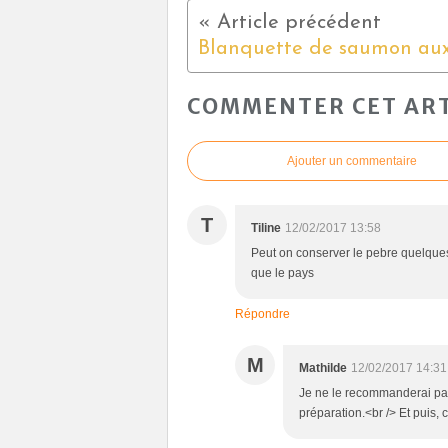
COMMENTER CET ART
Ajouter un commentaire
T
Tiline
12/02/2017 13:58
Peut on conserver le pebre quelques j
que le pays
Répondre
M
Mathilde
12/02/2017 14:31
Je ne le recommanderai pas
préparation.<br /> Et puis, 