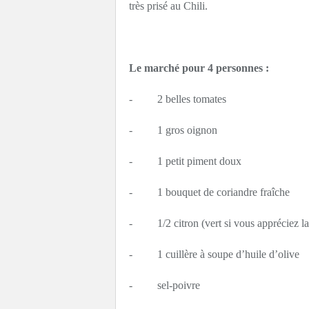
très prisé au Chili.
Le marché pour 4 personnes :
- 2 belles tomates
- 1 gros oignon
- 1 petit piment doux
- 1 bouquet de coriandre fraîche
- 1/2 citron (vert si vous appréciez la
- 1 cuillère à soupe d’huile d’olive
- sel-poivre