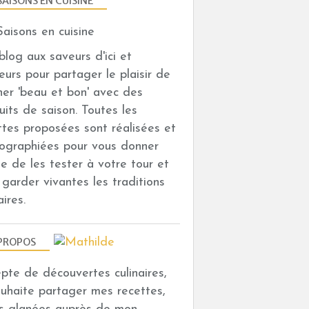
SAISONS EN CUISINE
n blog aux saveurs d'ici et
leurs pour partager le plaisir de
iner 'beau et bon' avec des
uits de saison. Toutes les
ttes proposées sont réalisées et
ographiées pour vous donner
vie de les tester à votre tour et
i garder vivantes les traditions
aires.
PROPOS
depte de découvertes culinaires,
ouhaite partager mes recettes,