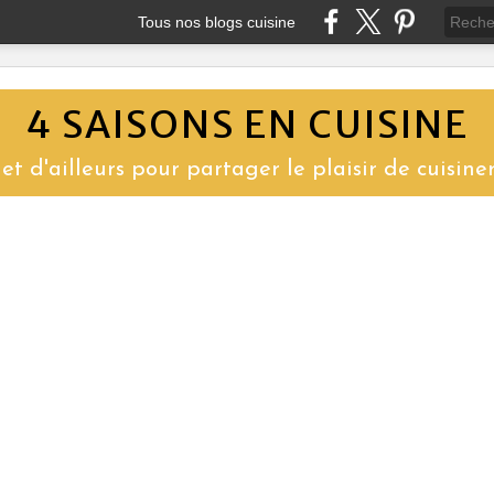
Tous nos blogs cuisine
4 SAISONS EN CUISINE