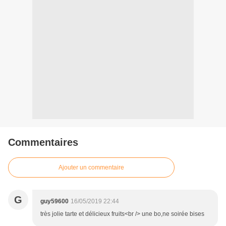
Commentaires
Ajouter un commentaire
G
guy59600
16/05/2019 22:44
très jolie tarte et délicieux fruits<br /> une bo,ne soirée bises