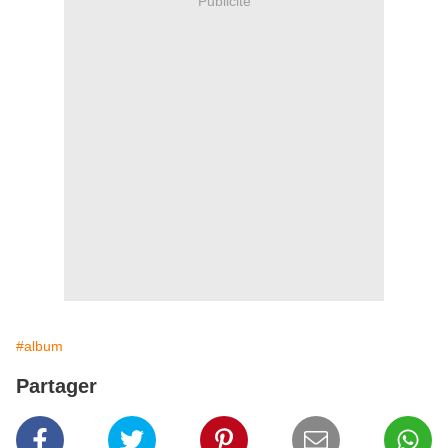
Publicité
#album
Partager