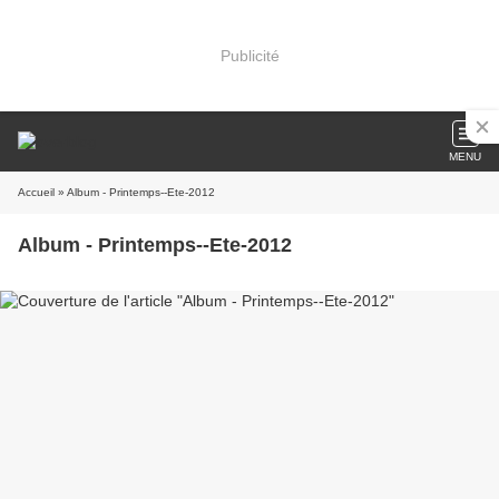
Publicité
MENU
Accueil
» Album - Printemps--Ete-2012
Album - Printemps--Ete-2012