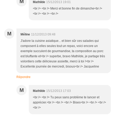
M
Mathilde
15/12/2013 19:01
<br /> <br /> Merci et bonne fin de dimanche<br />
<br /> <br /> <br />
M
Méline
11/12/2013 09:48
J'adore la cuisine asiatique... et bien sûr ces salades qui
composent à elles seules tout un repas, voici encore un
exemple succulent de gourmandise, ta composition au porc
est bluffante et<br /> superbe, bravo Mathilde, je partage très
volontiers cette délicieuse assiette, merci à toi !<br />
Excellente journée de mercredi, bisous<br /> Jacqueline
Répondre
M
Mathilde
15/12/2013 17:03
<br /> <br /> Tu peux sans problème te lancer et
apprécier.<br /> <br /> <br /> Bises<br /> <br /> <br />
<br />