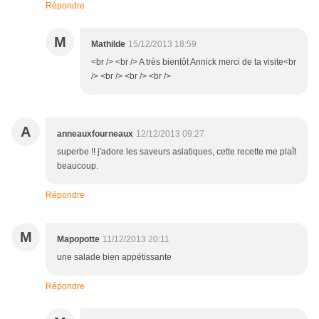
Répondre
M
Mathilde
15/12/2013 18:59
<br /> <br /> A très bientôt Annick merci de ta visite<br
/> <br /> <br /> <br />
A
anneauxfourneaux
12/12/2013 09:27
superbe !! j'adore les saveurs asiatiques, cette recette me plaît
beaucoup.
Répondre
M
Mapopotte
11/12/2013 20:11
une salade bien appétissante
Répondre