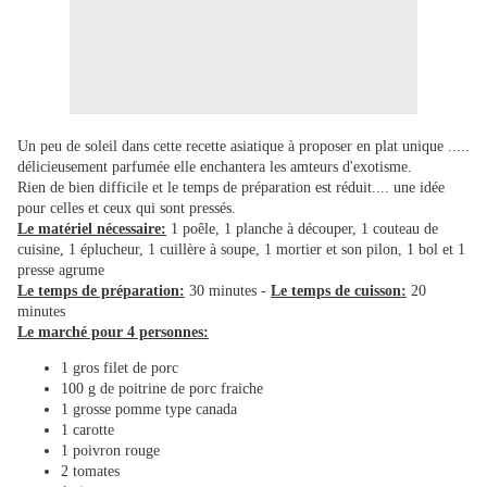
Un peu de soleil dans cette recette asiatique à proposer en plat unique .....
délicieusement parfumée elle enchantera les amteurs d'exotisme.
Rien de bien difficile et le temps de préparation est réduit.... une idée
pour celles et ceux qui sont pressés.
Le matériel nécessaire:
1 poêle, 1 planche à découper, 1 couteau de
cuisine, 1 éplucheur, 1 cuillère à soupe, 1 mortier et son pilon, 1 bol et 1
presse agrume
Le temps de préparation:
30 minutes -
Le temps de cuisson:
20
minutes
Le marché pour 4 personnes:
1 gros filet de porc
100 g de poitrine de porc fraiche
1 grosse pomme type canada
1 carotte
1 poivron rouge
2 tomates