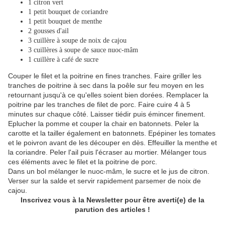
1 citron vert
1 petit bouquet de coriandre
1 petit bouquet de menthe
2 gousses d'ail
3 cuillère à soupe de noix de cajou
3 cuillères à soupe de sauce nuoc-mâm
1 cuillère à café de sucre
Couper le filet et la poitrine en fines tranches. Faire griller les
tranches de poitrine à sec dans la poêle sur feu moyen en les
retournant jusqu'à ce qu'elles soient bien dorées. Remplacer la
poitrine par les tranches de filet de porc. Faire cuire 4 à 5
minutes sur chaque côté. Laisser tiédir puis émincer finement.
Eplucher la pomme et couper la chair en batonnets. Peler la
carotte et la tailler également en batonnets. Epépiner les tomates
et le poivron avant de les découper en dès. Effeuiller la menthe et
la coriandre. Peler l'ail puis l'écraser au mortier. Mélanger tous
ces éléments avec le filet et la poitrine de porc.
Dans un bol mélanger le nuoc-mâm, le sucre et le jus de citron.
Verser sur la salde et servir rapidement parsemer de noix de
cajou.
Inscrivez vous à la Newsletter pour être averti(e) de la
parution des articles !