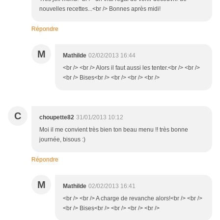
nouvelles recettes...<br /> Bonnes après midi!
Répondre
M
Mathilde
02/02/2013 16:44
<br /> <br /> Alors il faut aussi les tenter.<br /> <br />
<br /> Bises<br /> <br /> <br /> <br />
C
choupette82
31/01/2013 10:12
Moi il me convient très bien ton beau menu !! très bonne
journée, bisous :)
Répondre
M
Mathilde
02/02/2013 16:41
<br /> <br /> A charge de revanche alors!<br /> <br />
<br /> Bises<br /> <br /> <br /> <br />