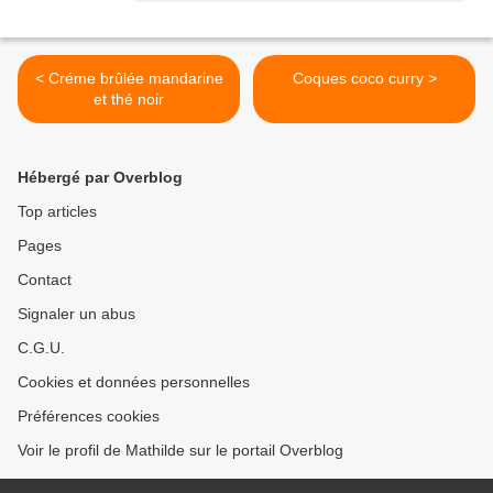
< Créme brûlée mandarine
Coques coco curry >
et thé noir
Hébergé par Overblog
Top articles
Pages
Contact
Signaler un abus
C.G.U.
Cookies et données personnelles
Préférences cookies
Voir le profil de Mathilde sur le portail Overblog