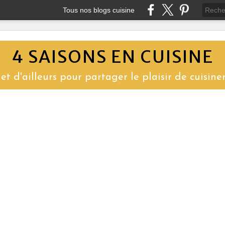
Tous nos blogs cuisine
4 SAISONS EN CUISINE