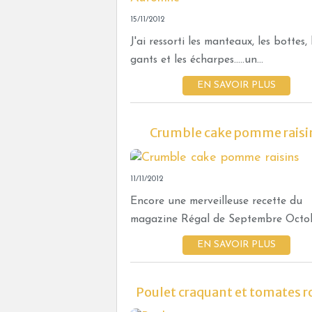
15/11/2012
J'ai ressorti les manteaux, les bottes, 
gants et les écharpes.....un...
EN SAVOIR PLUS
Crumble cake pomme raisi
11/11/2012
Encore une merveilleuse recette du
magazine Régal de Septembre Octobr
EN SAVOIR PLUS
Poulet craquant et tomates r