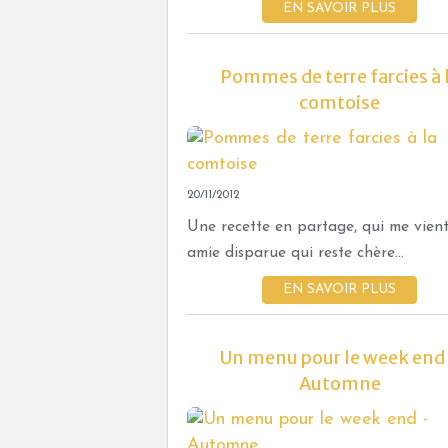
EN SAVOIR PLUS
Pommes de terre farcies à 
comtoise
20/11/2012
Une recette en partage, qui me vien
amie disparue qui reste chère...
EN SAVOIR PLUS
Un menu pour le week end
Automne