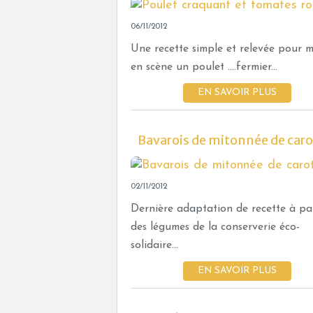
06/11/2012
Une recette simple et relevée pour m
en scène un poulet ....fermier...
EN SAVOIR PLUS
Bavarois de mitonnée de caro
02/11/2012
Dernière adaptation de recette à par
des légumes de la conserverie éco-
solidaire...
EN SAVOIR PLUS