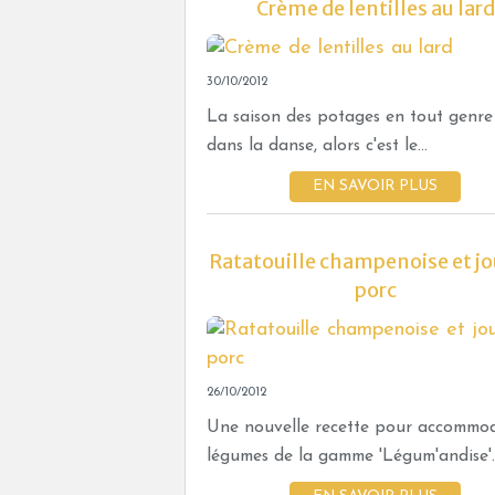
Crème de lentilles au lard
30/10/2012
La saison des potages en tout genre
dans la danse, alors c'est le...
EN SAVOIR PLUS
Ratatouille champenoise et jo
porc
26/10/2012
Une nouvelle recette pour accommod
légumes de la gamme 'Légum'andise'..