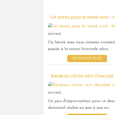
Un menu pour le week end - H
29/11/2012
J'ai hésité mais nous sommes vraimen
passés à la saison hivernale alors...
EN SAVOIR PLUS
Bavarois citron vert chocolat
25/11/2012
Un peu d'improvisation pour ce dess
dominical réalisé au pas à pas en...