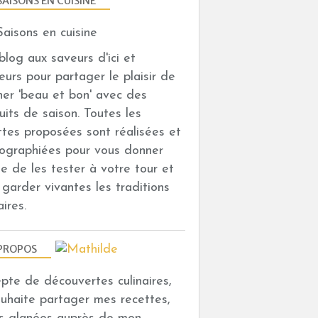
SAISONS EN CUISINE
n blog aux saveurs d'ici et
ENTRÉES
leurs pour partager le plaisir de
iner 'beau et bon' avec des
uits de saison. Toutes les
ttes proposées sont réalisées et
ographiées pour vous donner
vie de les tester à votre tour et
i garder vivantes les traditions
aires.
MENUS
PROPOS
depte de découvertes culinaires,
ouhaite partager mes recettes,