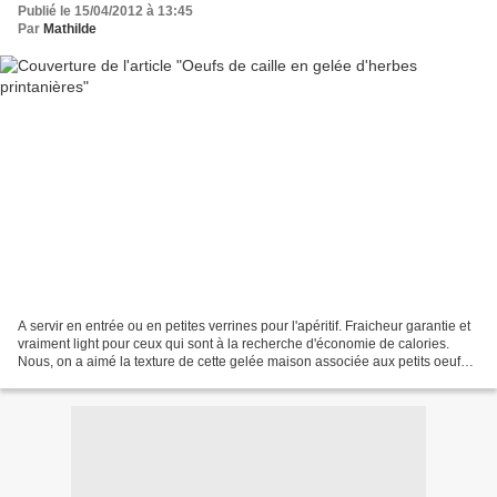
Publié le 15/04/2012 à 13:45
Par
Mathilde
A servir en entrée ou en petites verrines pour l'apéritif. Fraicheur garantie et
vraiment light pour ceux qui sont à la recherche d'économie de calories.
Nous, on a aimé la texture de cette gelée maison associée aux petits oeufs
mi durs! Le matériel nécessaire...