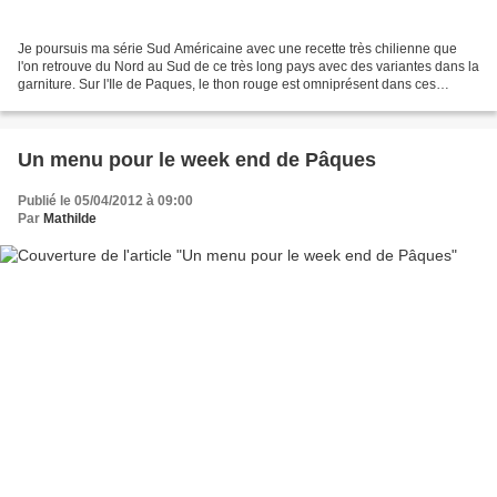
Je poursuis ma série Sud Américaine avec une recette très chilienne que
l'on retrouve du Nord au Sud de ce très long pays avec des variantes dans la
garniture. Sur l'Ile de Paques, le thon rouge est omniprésent dans ces
chaussons alors que sur le continent...
Un menu pour le week end de Pâques
Publié le 05/04/2012 à 09:00
Par
Mathilde