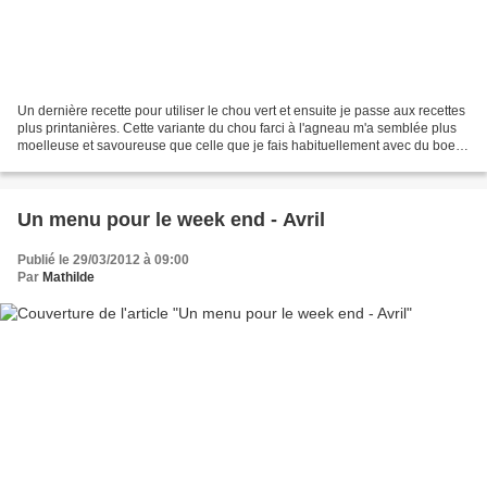
Un dernière recette pour utiliser le chou vert et ensuite je passe aux recettes
plus printanières. Cette variante du chou farci à l'agneau m'a semblée plus
moelleuse et savoureuse que celle que je fais habituellement avec du boeuf.
Elle est donc adoptée...
Un menu pour le week end - Avril
Publié le 29/03/2012 à 09:00
Par
Mathilde