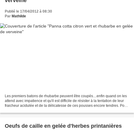
verveine
Publié le 17/04/2012 à 08:30
Par
Mathilde
Les premiers batons de rhubarbe peuvent être coupés....enfin quand on les
attend avec impatience et qu'il est difficile de résister à la tentation de leur
fraicheur acidulée et de la délicatesse de ces pousses encore tendres. Pour
ne pas ruiner mes pieds...
Oeufs de caille en gelée d'herbes printanières