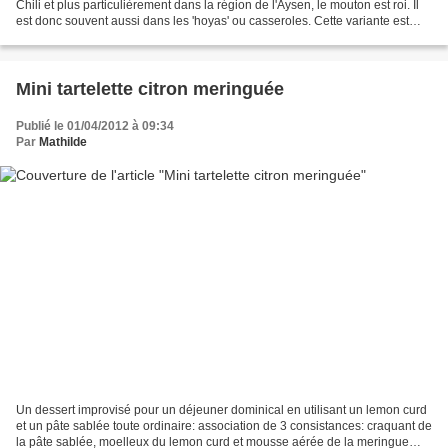
Chili et plus particulièrement dans la région de l'Aysen, le mouton est roi. Il
est donc souvent aussi dans les 'hoyas' ou casseroles. Cette variante est
plus parfumée grâce...
Mini tartelette citron meringuée
Publié le 01/04/2012 à 09:34
Par
Mathilde
Un dessert improvisé pour un déjeuner dominical en utilisant un lemon curd
et un pâte sablée toute ordinaire: association de 3 consistances: craquant de
la pâte sablée, moelleux du lemon curd et mousse aérée de la meringue