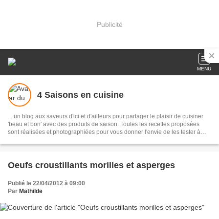
Publicité
MENU
4 Saisons en cuisine
....un blog aux saveurs d'ici et d'ailleurs pour partager le plaisir de cuisiner
'beau et bon' avec des produits de saison. Toutes les recettes proposées
sont réalisées et photographiées pour vous donner l'envie de les tester à
votre tour et ainsi garder vivantes les traditions culinaires.
Oeufs croustillants morilles et asperges
Publié le 22/04/2012 à 09:00
Par
Mathilde