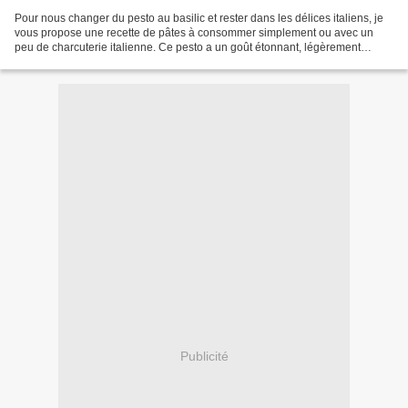
Pour nous changer du pesto au basilic et rester dans les délices italiens, je
vous propose une recette de pâtes à consommer simplement ou avec un
peu de charcuterie italienne. Ce pesto a un goût étonnant, légèrement
acidulé et très frais grâce à la menthe....
Publicité