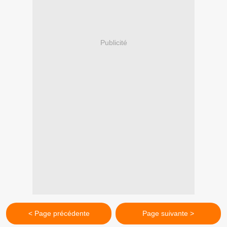
Publicité
< Page précédente
Page suivante >