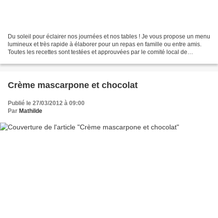
Du soleil pour éclairer nos journées et nos tables ! Je vous propose un menu
lumineux et très rapide à élaborer pour un repas en famille ou entre amis.
Toutes les recettes sont testées et approuvées par le comité local de
dègustation. Pour vous faciliter...
Crème mascarpone et chocolat
Publié le 27/03/2012 à 09:00
Par
Mathilde