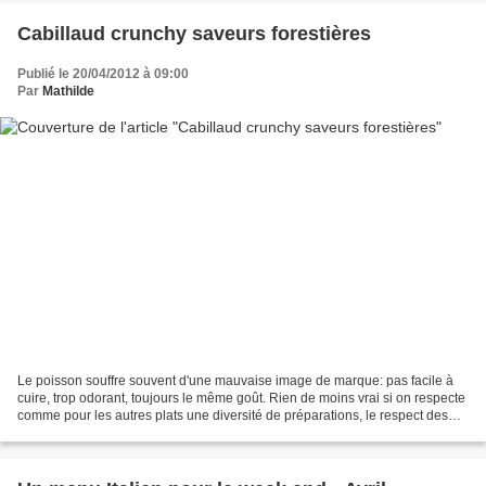
Cabillaud crunchy saveurs forestières
Publié le 20/04/2012 à 09:00
Par
Mathilde
Le poisson souffre souvent d'une mauvaise image de marque: pas facile à
cuire, trop odorant, toujours le même goût. Rien de moins vrai si on respecte
comme pour les autres plats une diversité de préparations, le respect des
temps de cuisson pour ne pas...