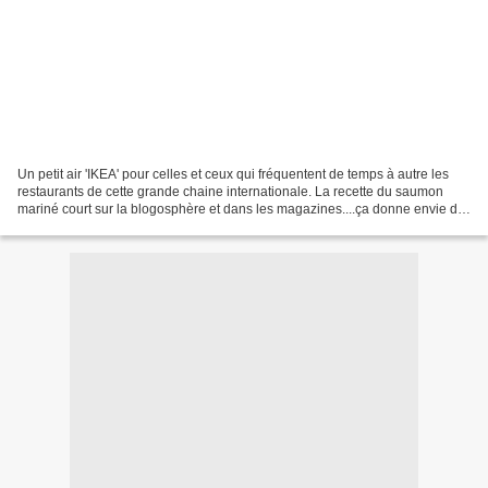
Un petit air 'IKEA' pour celles et ceux qui fréquentent de temps à autre les
restaurants de cette grande chaine internationale. La recette du saumon
mariné court sur la blogosphère et dans les magazines....ça donne envie de
tester. Comme dirait Méli,...