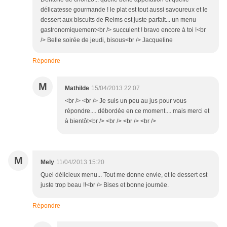
délicatesse gourmande ! le plat est tout aussi savoureux et le
dessert aux biscuits de Reims est juste parfait... un menu
gastronomiquement<br /> succulent ! bravo encore à toi !<br
/> Belle soirée de jeudi, bisous<br /> Jacqueline
Répondre
M
Mathilde
15/04/2013 22:07
<br /> <br /> Je suis un peu au jus pour vous
répondre.... débordée en ce moment.... mais merci et
à bientôt<br /> <br /> <br /> <br />
M
Mely
11/04/2013 15:20
Quel délicieux menu... Tout me donne envie, et le dessert est
juste trop beau !!<br /> Bises et bonne journée.
Répondre