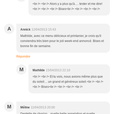
<br /> <br /> Alors y a plus qu'à..... tester et me dire!
<br /> <br /> <br /> Bises<br /> <br /> <br /> <br />
A
Annick
12/04/2013 15:43
Mathilde, avec ce menu délicieux et printanier, je crois qu'il
conviendra très bien pour le joli week-end annoncé. Bises et
bonne fin de semaine.
Répondre
M
Mathilde
15/04/2013 22:10
<br /> <br /> Et tu vois, nous avions même plus que
du soleil.... un grand et généreux soleil.<br /> <br />
<br /> Bises<br /> <br /> <br /> <br />
M
Méline
11/04/2013 20:00
Dentelle de chorizo... quelle belle appelation et quelle