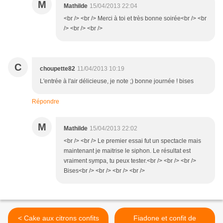
M
Mathilde
15/04/2013 22:04
<br /> <br /> Merci à toi et très bonne soirée<br /> <br
/> <br /> <br />
C
choupette82
11/04/2013 10:19
L'entrée à l'air délicieuse, je note ;) bonne journée ! bises
Répondre
M
Mathilde
15/04/2013 22:02
<br /> <br /> Le premier essai fut un spectacle mais
maintenant je maitrise le siphon. Le résultat est
vraiment sympa, tu peux tester.<br /> <br /> <br />
Bises<br /> <br /> <br /> <br />
< Cake aux citrons confits
Fiadone et confit de